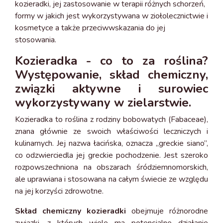
kozieradki, jej zastosowanie w terapii różnych schorzeń,
formy w jakich jest wykorzystywana w ziołolecznictwie i
kosmetyce a także przeciwwskazania do jej
stosowania.
Kozieradka - co to za roślina?
Występowanie, skład chemiczny,
związki aktywne i surowiec
wykorzystywany w zielarstwie.
Kozieradka to roślina z rodziny bobowatych (Fabaceae),
znana głównie ze swoich właściwości leczniczych i
kulinarnych. Jej nazwa łacińska, oznacza „greckie siano”,
co odzwierciedla jej greckie pochodzenie. Jest szeroko
rozpowszechniona na obszarach śródziemnomorskich,
ale uprawiana i stosowana na całym świecie ze względu
na jej korzyści zdrowotne.
Skład chemiczny kozieradki
obejmuje różnorodne