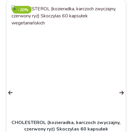
-20%
CHOLESTEROL (kozieradka, karczoch zwyczajny,
czerwony ryż) Skoczylas 60 kapsułek