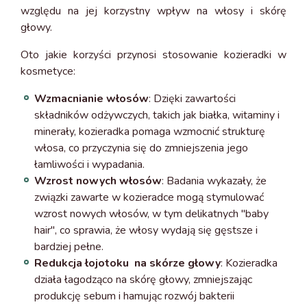
względu na jej korzystny wpływ na włosy i skórę
głowy.
Oto jakie korzyści przynosi stosowanie kozieradki w
kosmetyce:
Wzmacnianie włosów
: Dzięki zawartości
składników odżywczych, takich jak białka, witaminy i
minerały, kozieradka pomaga wzmocnić strukturę
włosa, co przyczynia się do zmniejszenia jego
łamliwości i wypadania.
Wzrost nowych włosów
: Badania wykazały, że
związki zawarte w kozieradce mogą stymulować
wzrost nowych włosów, w tym delikatnych "baby
hair", co sprawia, że włosy wydają się gęstsze i
bardziej pełne.
Redukcja łojotoku na skórze głowy
: Kozieradka
działa łagodząco na skórę głowy, zmniejszając
produkcję sebum i hamując rozwój bakterii