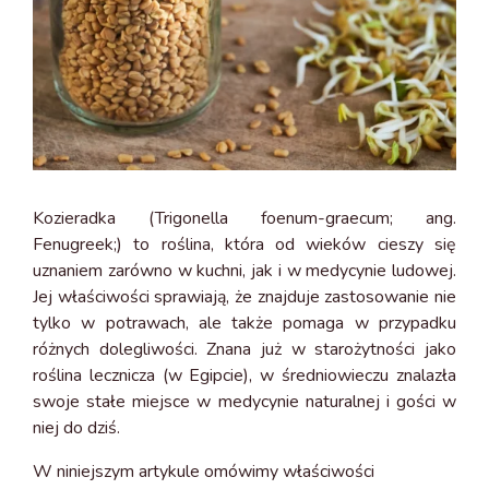
Kozieradka (Trigonella foenum-graecum; ang.
Fenugreek;) to roślina, która od wieków cieszy się
uznaniem zarówno w kuchni, jak i w medycynie ludowej.
Jej właściwości sprawiają, że znajduje zastosowanie nie
tylko w potrawach, ale także pomaga w przypadku
różnych dolegliwości. Znana już w starożytności jako
roślina lecznicza (w Egipcie), w średniowieczu znalazła
swoje stałe miejsce w medycynie naturalnej i gości w
niej do dziś.
W niniejszym artykule omówimy właściwości