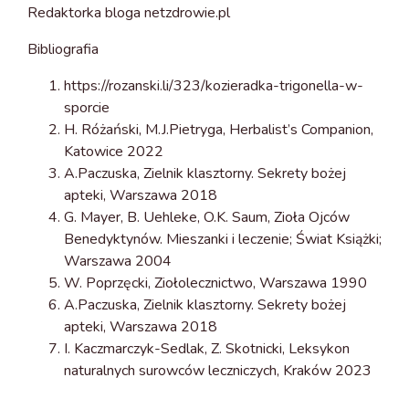
Redaktorka bloga netzdrowie.pl
Bibliografia
https://rozanski.li/323/kozieradka-trigonella-w-
sporcie
H. Różański, M.J.Pietryga, Herbalist’s Companion,
Katowice 2022
A.Paczuska, Zielnik klasztorny. Sekrety bożej
apteki, Warszawa 2018
G. Mayer, B. Uehleke, O.K. Saum, Zioła Ojców
Benedyktynów. Mieszanki i leczenie; Świat Książki;
Warszawa 2004
W. Poprzęcki, Ziołolecznictwo, Warszawa 1990
A.Paczuska, Zielnik klasztorny. Sekrety bożej
apteki, Warszawa 2018
I. Kaczmarczyk-Sedlak, Z. Skotnicki, Leksykon
naturalnych surowców leczniczych, Kraków 2023