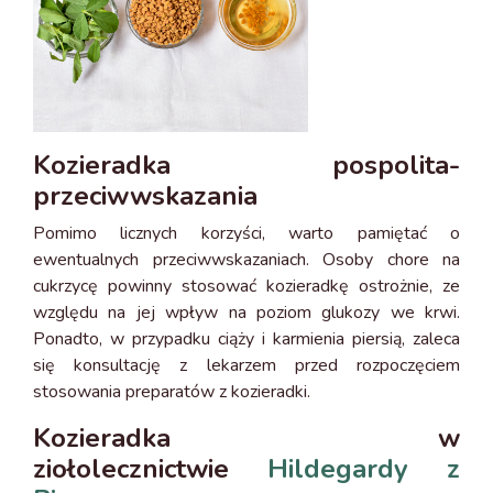
Kozieradka pospolita-
przeciwwskazania
Pomimo licznych korzyści, warto pamiętać o
ewentualnych przeciwwskazaniach. Osoby chore na
cukrzycę powinny stosować kozieradkę ostrożnie, ze
względu na jej wpływ na poziom glukozy we krwi.
Ponadto, w przypadku ciąży i karmienia piersią, zaleca
się konsultację z lekarzem przed rozpoczęciem
stosowania preparatów z kozieradki.
Kozieradka w
ziołolecznictwie
Hildegardy z