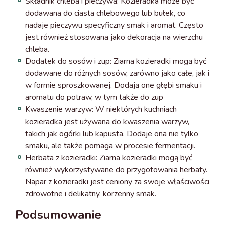
Składnik chleba i pieczywa: Kozieradka może być
dodawana do ciasta chlebowego lub bułek, co
nadaje pieczywu specyficzny smak i aromat. Często
jest również stosowana jako dekoracja na wierzchu
chleba.
Dodatek do sosów i zup: Ziarna kozieradki mogą być
dodawane do różnych sosów, zarówno jako całe, jak i
w formie sproszkowanej. Dodają one głębi smaku i
aromatu do potraw, w tym także do zup
Kwaszenie warzyw: W niektórych kuchniach
kozieradka jest używana do kwaszenia warzyw,
takich jak ogórki lub kapusta. Dodaje ona nie tylko
smaku, ale także pomaga w procesie fermentacji.
Herbata z kozieradki: Ziarna kozieradki mogą być
również wykorzystywane do przygotowania herbaty.
Napar z kozieradki jest ceniony za swoje właściwości
zdrowotne i delikatny, korzenny smak.
Podsumowanie