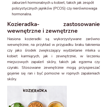
zaburzeń hormonalnych u kobiet, takich jak zespół
policystycznych jajników (PCOS) czy nierównowaga
hormonalna.
Kozieradka- zastosowanie
wewnętrzne i zewnętrzne
Nasiona kozieradki są wykorzystywane zarówno
wewnętrznie, na przykład w przypadku braku łaknienia
czy jako środek zwiększający wydzielanie mleka u
kobiet karmiących, jak i zewnętrznie, w leczeniu
miejscowych zapaleń skóry, takich jak egzema czy
czyraki. Stosowane zewnętrznie mogą przyspieszać
gojenie się ran i być pomocne w ropnych zapaleniach
skóry.