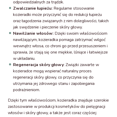
odpowiedzialnych za trądzik.
Zwalczanie łupieżu:
Regularne stosowanie
kozieradki może przyczynić się do redukcji łupieżu
oraz łagodzenia związanych z nim dolegliwości, takich
jak swędzenie i pieczenie skóry głowy.
Nawilżanie włosów:
Dzięki swoim właściwościom
nawilżającym, kozieradka pomaga zatrzymać wilgoć
wewnątrz włosa, co chroni go przed przesuszeniem i
sprawia, że stają się one miękkie, lśniące i łatwiejsze
w układaniu.
Regeneracja skóry głowy
: Związki zawarte w
kozieradce mogą wspierać naturalny proces
regeneracji skóry głowy, co przyczynia się do
utrzymania jej zdrowego stanu i zapobiegania
podrażnieniom.
Dzięki tym właściwościom, kozieradka znajduje szerokie
zastosowanie w produkcji kosmetyków do pielęgnacji
włosów i skóry głowy, a także jest coraz częściej