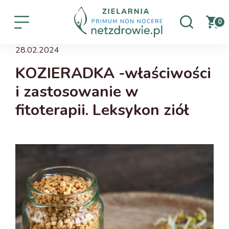
0
28.02.2024
KOZIERADKA -właściwości
i zastosowanie w
fitoterapii. Leksykon ziół