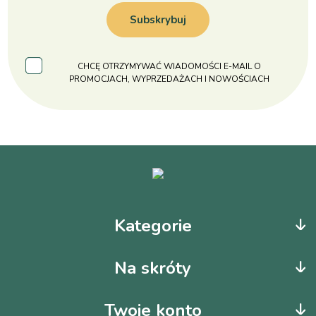
Subskrybuj
CHCĘ OTRZYMYWAĆ WIADOMOŚCI E-MAIL O
PROMOCJACH, WYPRZEDAŻACH I NOWOŚCIACH
Kategorie
Na skróty
Twoje konto