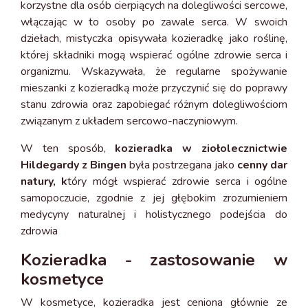
korzystne dla osób cierpiących na dolegliwości sercowe,
włączając w to osoby po zawale serca. W swoich
dziełach, mistyczka opisywała kozieradkę jako roślinę,
której składniki mogą wspierać ogólne zdrowie serca i
organizmu. Wskazywała, że regularne spożywanie
mieszanki z kozieradką może przyczynić się do poprawy
stanu zdrowia oraz zapobiegać różnym dolegliwościom
związanym z układem sercowo-naczyniowym.
W ten sposób,
kozieradka w ziołolecznictwie
Hildegardy z Bingen
była postrzegana jako
cenny dar
natury, k
tóry mógł wspierać zdrowie serca i ogólne
samopoczucie, zgodnie z jej głębokim zrozumieniem
medycyny naturalnej i holistycznego podejścia do
zdrowia
Kozieradka - zastosowanie w
kosmetyce
W kosmetyce, kozieradka jest ceniona głównie ze