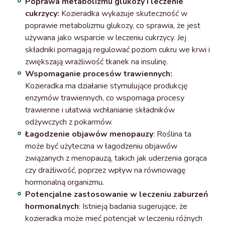
Poprawa metabolizmu glukozy i leczenie
cukrzycy:
Kozieradka wykazuje skuteczność w
poprawie metabolizmu glukozy, co sprawia, że jest
używana jako wsparcie w leczeniu cukrzycy. Jej
składniki pomagają regulować poziom cukru we krwi i
zwiększają wrażliwość tkanek na insulinę.
Wspomaganie procesów trawiennych:
Kozieradka ma działanie stymulujące produkcję
enzymów trawiennych, co wspomaga procesy
trawienne i ułatwia wchłanianie składników
odżywczych z pokarmów.
Łagodzenie objawów menopauzy
: Roślina ta
może być użyteczna w łagodzeniu objawów
związanych z menopauzą, takich jak uderzenia gorąca
czy drażliwość, poprzez wpływ na równowagę
hormonalną organizmu.
Potencjalne zastosowanie w leczeniu zaburzeń
hormonalnych
: Istnieją badania sugerujące, że
kozieradka może mieć potencjał w leczeniu różnych