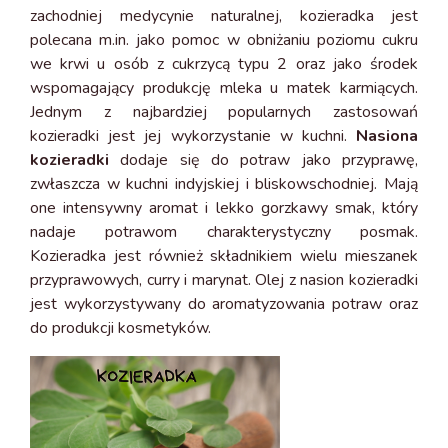
zachodniej medycynie naturalnej, kozieradka jest
polecana m.in. jako pomoc w obniżaniu poziomu cukru
we krwi u osób z cukrzycą typu 2 oraz jako środek
wspomagający produkcję mleka u matek karmiących.
Jednym z najbardziej popularnych zastosowań
kozieradki jest jej wykorzystanie w kuchni.
Nasiona
kozieradki
dodaje się do potraw jako przyprawę,
zwłaszcza w kuchni indyjskiej i bliskowschodniej. Mają
one intensywny aromat i lekko gorzkawy smak, który
nadaje potrawom charakterystyczny posmak.
Kozieradka jest również składnikiem wielu mieszanek
przyprawowych, curry i marynat. Olej z nasion kozieradki
jest wykorzystywany do aromatyzowania potraw oraz
do produkcji kosmetyków.