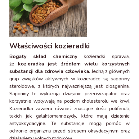
Właściwości kozieradki
Bogaty skład chemiczny
kozieradki sprawia,
że
kozieradka jest źródłem wielu korzystnych
substancji dla zdrowia człowieka
. Jedną z głównych
grup związków aktywnych w kozieradce są saponiny
steroidowe, z których najważniejszą jest diosgenina.
Saponiny te wykazują działanie przeciwzapalne oraz
korzystnie wpływają na poziom cholesterolu we krwi.
Kozieradka zawiera również znaczące ilości polifenoli,
takich jak galaktomannozydy, które mają działanie
antyoksydacyjne. Te substancje mogą pomóc w
ochronie organizmu przed stresem oksydacyjnym oraz
działaniem wolnych rodników.