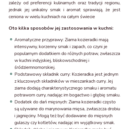
zależy od preferencji kulinarnych oraz tradycji regionu,
jednak jej unikalny smak i aromat sprawiają, że jest
ceniona w wielu kuchniach na całym świecie
Oto kilka sposobów jej zastosowania w kuchni:
Aromatyczne przyprawy: Ziarna kozieradki mają
intensywny, korzenny smak i zapach, co czyni je
popularnym dodatkiem do różnych potraw, zwłaszcza
w kuchni indyjskiej, bliskowschodniej i
śródziemnomorskiej.
Podstawowy składnik curry: Kozieradka jest jednym
z kluczowych składników w mieszankach curry. Jej
ziarna dodają charakterystycznego smaku i aromatu
potrawom curry, nadając im bogactwo i głębię smaku.
Dodatek do dań mięsnych: Ziarna kozieradki często
są używane do marynowania mięsa, zwłaszcza drobiu
i jagnięciny. Mogą też być dodawane do mięsnych
gulaszy czy kotletów, nadając im wyjątkowy smak.