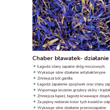
Chaber bławatek- działanie
Łagodzi stany zapalne dróg moczowych.
Wykazuje silne działanie antybakteryjne.
Zmniejsza ból gardła.
Łagodzi zapalenie spojówek oraz stany zap
Wspomaga leczenie grzybicy skóry i trądzi
Zmniejsza łupież, łagodzi krwawiące dziąsł
Za piękny niebieski kolor tych kwiatów od
Wykazuje silne działanie przeciwzapalne.