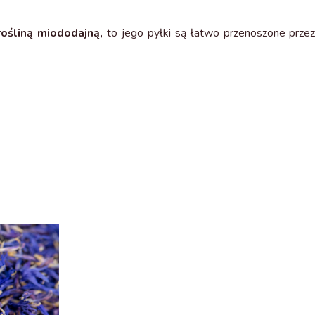
rośliną miododajną,
to jego pyłki są łatwo przenoszone przez 