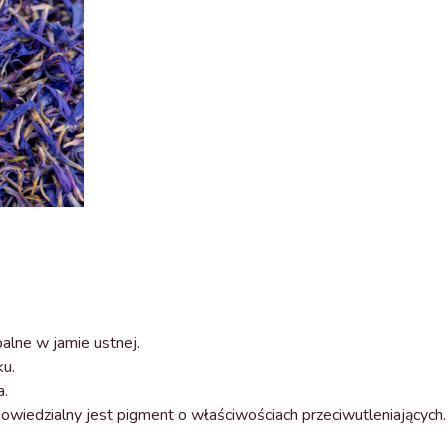
alne w jamie ustnej.
ku.
a.
powiedzialny jest pigment o właściwościach przeciwutleniających.