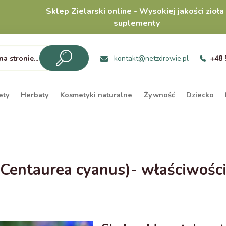
Sklep Zielarski online - Wysokiej jakości zioła 
suplementy
kontakt@netzdrowie.pl
+48 
ety
Herbaty
Kosmetyki naturalne
Żywność
Dziecko
taurea cyanus)- właściwości, d