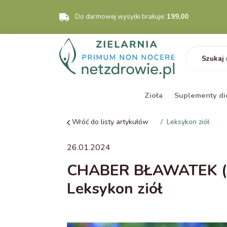
Do darmowej wysyłki brakuje:
199,00
Zioła
Suplementy di
Wróć do listy artykułów
Leksykon ziół
26.01.2024
CHABER BŁAWATEK (Cen
Leksykon ziół