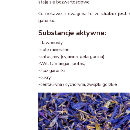
stają się bezwartościowe.
Co ciekawe, z uwagi na to, że
chaber jest 
gatunku.
Substancje aktywne:
-flawonoidy
-sole mineralne
-antocjany (cyjanina, pelargonina)
-Wit. C, mangan, potas,
-śluz garbniki
-cukry
-centauryna i cychoryna, związki gorzkie