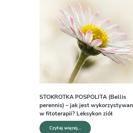
STOKROTKA POSPOLITA (Bellis
perennis) – jak jest wykorzystywa
w fitoterapii? Leksykon ziół
Czytaj więcej...