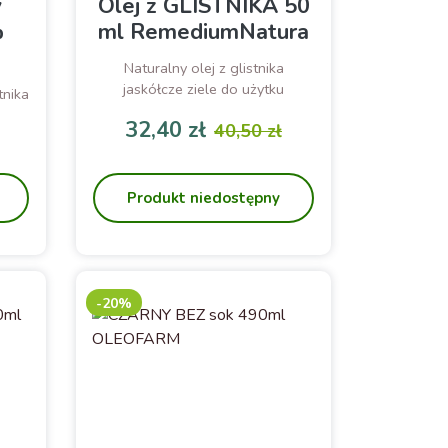
y
Olej z GLISTNIKA 50
%
ml RemediumNatura
Naturalny olej z glistnika
jaskółcze ziele do użytku
tnika
zewnętrznego
32,40 zł
40,50 zł
odstawowa
Cena
Cena podstawowa
Produkt niedostępny
-20%