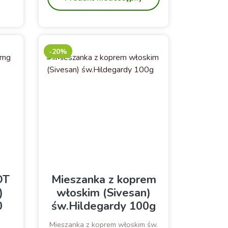
-20%
OT
Mieszanka z koprem
)
włoskim (Sivesan)
0
św.Hildegardy 100g
Mieszanka z koprem włoskim św.