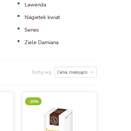
Lawenda
Nagietek kwiat
Senes
Ziele Damiana
Sortuj wg:
-20%