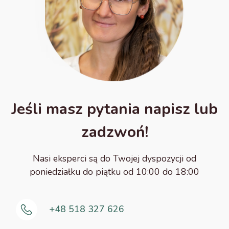
Jeśli masz pytania napisz lub
zadzwoń!
Nasi eksperci są do Twojej dyspozycji od
poniedziałku do piątku od 10:00 do 18:00
+48 518 327 626