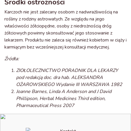
Środki ostrożności
Karczoch nie jest zalecany osobom z nadwrażliwością na
rośliny z rodziny astrowatych. Ze względu na jego
właściwości żółciopędne, osoby z niedrożnością dróg
żółciowych powinny skonsultować jego stosowanie z
lekarzem. Produktu nie zaleca się również kobietom w ciąży i
karmiącym bez wcześniejszej konsultacji medycznej.
Źródła:
ZIOŁOLECZNICTWO PORADNIK DLA LEKARZY
pod redakcją doc. dra hab. ALEKSANDRA
OŻAROWSKIEGO Wydanie III WARSZAWA 1982
Joanne Barnes, Linda A Anderson and J David
Phillipson, Herbal Medicines Third edition,
Pharmaceutical Press 2007