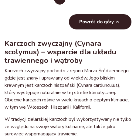

Powrót do góry
Karczoch zwyczajny (Cynara
scolymus) – wsparcie dla układu
trawiennego i wątroby
Karczoch zwyczajny pochodzi z rejonu Morza Śródziemnego,
gdzie jest znany i uprawiany od wieków. Jego bliskim
krewnym jest karczoch hiszpański (Cynara cardunculus),
który występuje naturalnie w tej strefie klimatycznej.
Obecnie karczoch rośnie w wielu krajach o ciepłym klimacie,
w tym we Włoszech, Hiszpanii i Kalifornii.
W tradycji zielarskiej karczoch był wykorzystywany nie tylko
ze względu na swoje walory kulinarne, ale także jako
surowiec wspomagający trawienie.