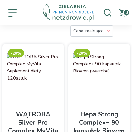
0
-20%
-20%
WĄTROBA
Hepa Strong
Silver Pro
Complex+ 90
Complex MyVita
kapsułek Biowen