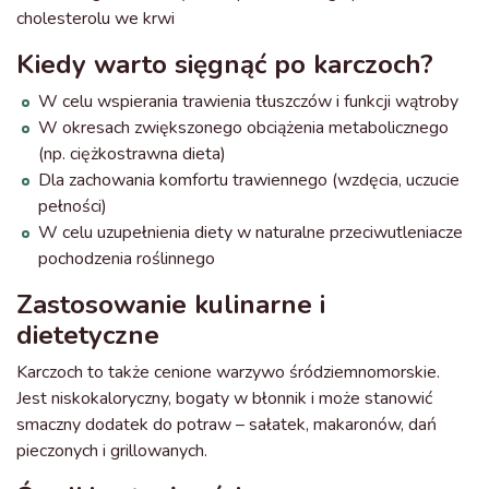
cholesterolu we krwi
Kiedy warto sięgnąć po karczoch?
W celu wspierania trawienia tłuszczów i funkcji wątroby
W okresach zwiększonego obciążenia metabolicznego
(np. ciężkostrawna dieta)
Dla zachowania komfortu trawiennego (wzdęcia, uczucie
pełności)
W celu uzupełnienia diety w naturalne przeciwutleniacze
pochodzenia roślinnego
Zastosowanie kulinarne i
dietetyczne
Karczoch to także cenione warzywo śródziemnomorskie.
Jest niskokaloryczny, bogaty w błonnik i może stanowić
smaczny dodatek do potraw – sałatek, makaronów, dań
pieczonych i grillowanych.