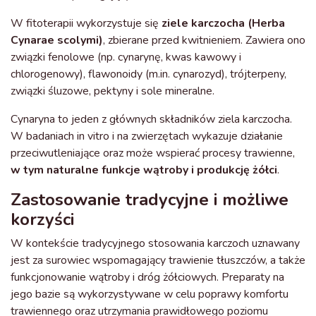
W fitoterapii wykorzystuje się
ziele karczocha (Herba
Cynarae scolymi)
, zbierane przed kwitnieniem. Zawiera ono
związki fenolowe (np. cynarynę, kwas kawowy i
chlorogenowy), flawonoidy (m.in. cynarozyd), trójterpeny,
związki śluzowe, pektyny i sole mineralne.
Cynaryna to jeden z głównych składników ziela karczocha.
W badaniach in vitro i na zwierzętach wykazuje działanie
przeciwutleniające oraz może wspierać procesy trawienne,
w tym naturalne funkcje wątroby i produkcję żółci
.
Zastosowanie tradycyjne i możliwe
korzyści
W kontekście tradycyjnego stosowania karczoch uznawany
jest za surowiec wspomagający trawienie tłuszczów, a także
funkcjonowanie wątroby i dróg żółciowych. Preparaty na
jego bazie są wykorzystywane w celu poprawy komfortu
trawiennego oraz utrzymania prawidłowego poziomu