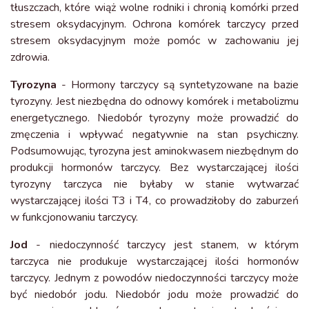
tłuszczach, które wiąż wolne rodniki i chronią komórki przed
stresem oksydacyjnym. Ochrona komórek tarczycy przed
stresem oksydacyjnym może pomóc w zachowaniu jej
zdrowia.
Tyrozyna
- Hormony tarczycy są syntetyzowane na bazie
tyrozyny. Jest niezbędna do odnowy komórek i metabolizmu
energetycznego. Niedobór tyrozyny może prowadzić do
zmęczenia i wpływać negatywnie na stan psychiczny.
Podsumowując, tyrozyna jest aminokwasem niezbędnym do
produkcji hormonów tarczycy. Bez wystarczającej ilości
tyrozyny tarczyca nie byłaby w stanie wytwarzać
wystarczającej ilości T3 i T4, co prowadziłoby do zaburzeń
w funkcjonowaniu tarczycy.
Jod
- niedoczynność tarczycy jest stanem, w którym
tarczyca nie produkuje wystarczającej ilości hormonów
tarczycy. Jednym z powodów niedoczynności tarczycy może
być niedobór jodu. Niedobór jodu może prowadzić do