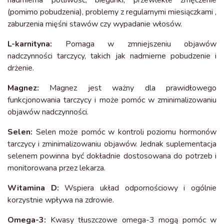
nadmierna potliwość, biegunki, przewlekłe zmęczenie
(pomimo pobudzenia), problemy z regularnymi miesiączkami ,
zaburzenia mięśni stawów czy wypadanie włosów.
L-karnityna:
Pomaga w zmniejszeniu objawów
nadczynności tarczycy, takich jak nadmierne pobudzenie i
drżenie.
Magnez:
Magnez jest ważny dla prawidłowego
funkcjonowania tarczycy i może pomóc w zminimalizowaniu
objawów nadczynności.
Selen:
Selen może pomóc w kontroli poziomu hormonów
tarczycy i zminimalizowaniu objawów. Jednak suplementacja
selenem powinna być dokładnie dostosowana do potrzeb i
monitorowana przez lekarza.
Witamina D:
Wspiera układ odpornościowy i ogólnie
korzystnie wpływa na zdrowie.
Omega-3:
Kwasy tłuszczowe omega-3 mogą pomóc w