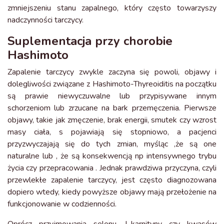
zmniejszeniu stanu zapalnego, który często towarzyszy
nadczynności tarczycy.
Suplementacja przy chorobie
Hashimoto
Zapalenie tarczycy zwykle zaczyna się powoli, objawy i
dolegliwości związane z Hashimoto-Thyreoiditis na początku
są prawie niewyczuwalne lub przypisywane innym
schorzeniom lub zrzucane na bark przemęczenia. Pierwsze
objawy, takie jak zmęczenie, brak energii, smutek czy wzrost
masy ciała, s pojawiają się stopniowo, a pacjenci
przyzwyczajają się do tych zmian, myśląc ,że są one
naturalne lub , że są konsekwencją np intensywnego trybu
życia czy przepracowania . Jednak prawdziwa przyczyna, czyli
przewlekłe zapalenie tarczycy, jest często diagnozowana
dopiero wtedy, kiedy powyższe objawy mają przełożenie na
funkcjonowanie w codzienności.