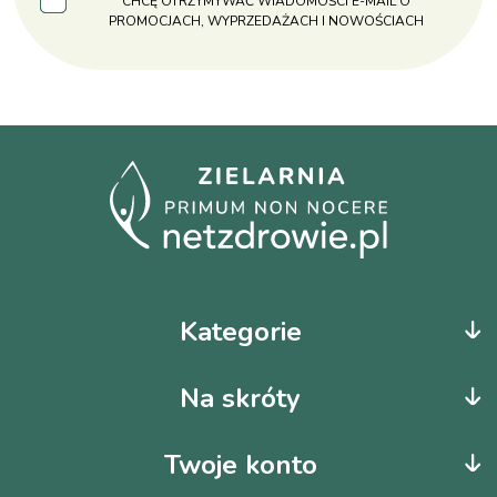
CHCĘ OTRZYMYWAĆ WIADOMOŚCI E-MAIL O
PROMOCJACH, WYPRZEDAŻACH I NOWOŚCIACH
Kategorie
Na skróty
Twoje konto