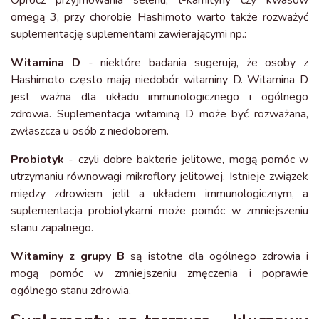
Oprócz przyjmowania selenu, l-karnityny czy kwasów
omegą 3, przy chorobie Hashimoto warto także rozważyć
suplementację suplementami zawierającymi np.:
Witamina D
- niektóre badania sugerują, że osoby z
Hashimoto często mają niedobór witaminy D. Witamina D
jest ważna dla układu immunologicznego i ogólnego
zdrowia. Suplementacja witaminą D może być rozważana,
zwłaszcza u osób z niedoborem.
Probiotyk
- czyli dobre bakterie jelitowe, mogą pomóc w
utrzymaniu równowagi mikroflory jelitowej. Istnieje związek
między zdrowiem jelit a układem immunologicznym, a
suplementacja probiotykami może pomóc w zmniejszeniu
stanu zapalnego.
Witaminy z grupy B
są istotne dla ogólnego zdrowia i
mogą pomóc w zmniejszeniu zmęczenia i poprawie
ogólnego stanu zdrowia.