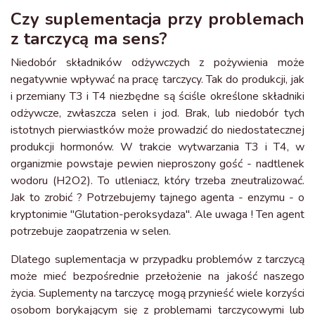
Czy suplementacja przy problemach
z tarczycą ma sens?
Niedobór składników odżywczych z pożywienia może
negatywnie wpływać na pracę tarczycy. Tak do produkcji, jak
i przemiany T3 i T4 niezbędne są ściśle określone składniki
odżywcze, zwłaszcza selen i jod. Brak, lub niedobór tych
istotnych pierwiastków może prowadzić do niedostatecznej
produkcji hormonów. W trakcie wytwarzania T3 i T4, w
organizmie powstaje pewien nieproszony gość - nadtlenek
wodoru (H2O2). To utleniacz, który trzeba zneutralizować.
Jak to zrobić ? Potrzebujemy tajnego agenta - enzymu - o
kryptonimie "Glutation-peroksydaza". Ale uwaga ! Ten agent
potrzebuje zaopatrzenia w selen.
Dlatego suplementacja w przypadku problemów z tarczycą
może mieć bezpośrednie przełożenie na jakość naszego
życia. Suplementy na tarczycę mogą przynieść wiele korzyści
osobom borykającym się z problemami tarczycowymi lub