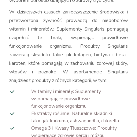
wyborem dla osób dbających o zdrowy tryb życia.
W dzisiejszych czasach zanieczyszczenie środowiska i
przetworzona żywność prowadzą do niedoborów
witamin i minerałów. Suplementy Singularis pomagają
uzupełnić te braki, wspierając prawidłowe
funkcjonowanie organizmu. Produkty Singularis
zawierają składniki takie jak kolagen, biotyna i beta-
karoten, które pomagają w zachowaniu zdrowej skóry,
włosów i paznokci. W asortymencie Singularis
znajdziesz produkty z różnych kategorii, w tym:
Witaminy i minerały: Suplementy
wspomagające prawidłowe
funkcjonowanie organizmu.
Ekstrakty roślinne: Naturalne składniki
takie jak kurkuma, ashwagandha, chlorella.
Omega 3 i Kwasy Tłuszczowe: Produkty
wspierające zdrowie serca i mózgu.