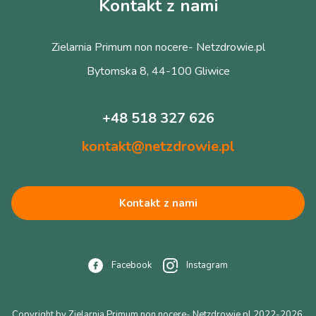
Kontakt z nami
Zielarnia Primum non nocere- Netzdrowie.pl
Bytomska 8, 44-100 Gliwice
+48 518 327 626
kontakt@netzdrowie.pl
Kontakt z nami
Facebook
Instagram
Copyright by Zielarnia Primum non nocere- Netzdrowie.pl 2022-2026.