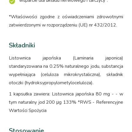
wsparcie dla układu nerwowego i tarczycy*.
*Właściwości zgodne z oświadczeniami zdrowotnymi
zatwierdzonymi w rozporządzeniu (UE) nr 432/2012.
Składniki
Listownica japońska (Laminaria japonica)
standaryzowana na 0.25% naturalnego jodu, substancja
wypełniająca (celuloza mikrokrystaliczna), składnik
otoczki (hydroksypropylometyloceluloza).
1 kapsułka zawiera: Listownica japońska 80 mg - - w
tym naturalny jod 200 μg 133% *RWS - Referencyjne
Wartości Spożycia
Stosowanie