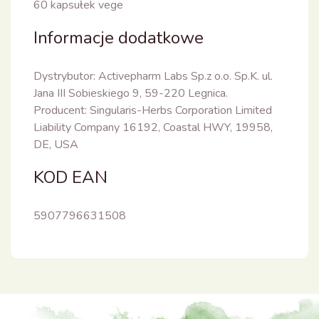
60 kapsułek vege
Informacje dodatkowe
Dystrybutor: Activepharm Labs Sp.z o.o. Sp.K. ul.
Jana III Sobieskiego 9, 59-220 Legnica.
Producent: Singularis-Herbs Corporation Limited
Liability Company 16192, Coastal HWY, 19958,
DE, USA
KOD EAN
5907796631508