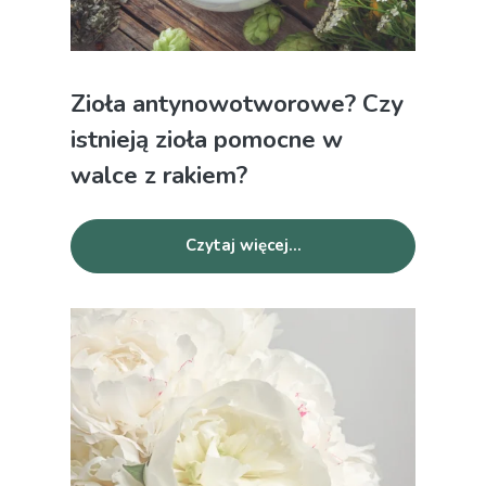
Zioła antynowotworowe? Czy
istnieją zioła pomocne w
walce z rakiem?
Czytaj więcej...