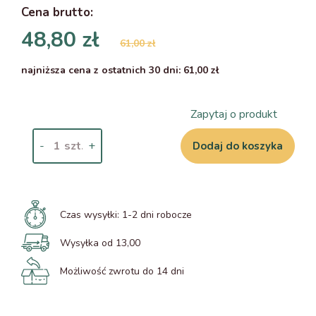
Cena
brutto
:
48,80 zł
61,00 zł
najniższa cena z ostatnich 30 dni: 61,00 zł
Zapytaj o produkt
-
+
Dodaj do koszyka
Czas wysyłki:
1-2 dni robocze
Wysyłka od 13,00
Możliwość zwrotu do 14 dni