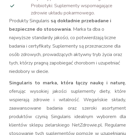
Probiotyki: Suplementy wspomagające
zdrowie układu pokarmowego.
Produkty Singularis
są dokładnie przebadane i
bezpieczne do stosowania
. Marka ta dba o
najwyższe standardy jakości, co potwierdzają liczne
badania i certyfikaty. Suplementy są przeznaczone dla
osób zdrowych, prowadzących aktywny tryb życia oraz
tych, którzy pragną zapobiegać chorobom i uzupełniać
niedobory w diecie.
Singularis to marka, która łączy naukę i naturę
,
oferując wysokiej jakości suplementy diety, które
wspierają zdrowie i witalność. Wegańskie składy,
zaawansowane badania oraz szeroki asortyment
produktów czynią Singularis idealnym wyborem dla
klientów sklepu zielarskiego NetZdrowie.pl. Regularne
stosowanie tych suplementów pomoże w uzupełnianiu