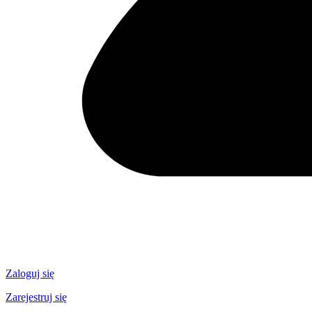
Zaloguj się
Zarejestruj się