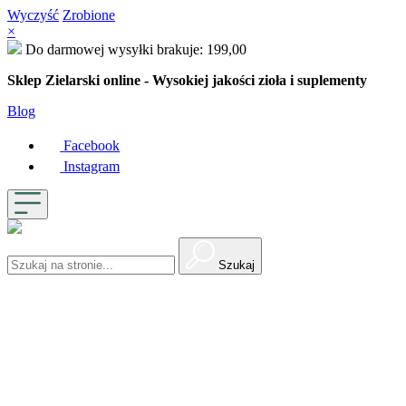
Wyczyść
Zrobione
×
Do darmowej wysyłki brakuje:
199,00
Sklep Zielarski online - Wysokiej jakości zioła i suplementy
Blog
Facebook
Instagram
Szukaj