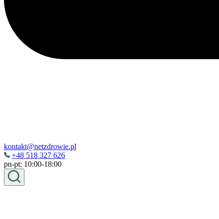
kontakt@netzdrowie.pl
+48 518 327 626
pn-pt: 10:00-18:00