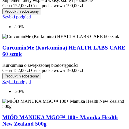
Suplement diety wspiera włosy, skórę i paznokcie
Cena
152,00 zł
Cena podstawowa
190,00 zł
Produkt niedostępny
Szybki podgląd
-20%
CurcuminMe (Kurkumina) HEALTH LABS CARE
60 sztuk
Kurkumina o zwiększonej biodostępności
Cena
152,00 zł
Cena podstawowa
190,00 zł
Produkt niedostępny
Szybki podgląd
-20%
MIÓD MANUKA MGO™ 100+ Manuka Health
New Zealand 500g