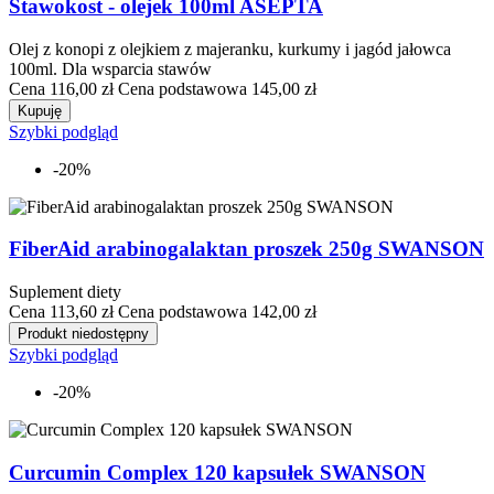
Stawokost - olejek 100ml ASEPTA
Olej z konopi z olejkiem z majeranku, kurkumy i jagód jałowca
100ml. Dla wsparcia stawów
Cena
116,00 zł
Cena podstawowa
145,00 zł
Kupuję
Szybki podgląd
-20%
FiberAid arabinogalaktan proszek 250g SWANSON
Suplement diety
Cena
113,60 zł
Cena podstawowa
142,00 zł
Produkt niedostępny
Szybki podgląd
-20%
Curcumin Complex 120 kapsułek SWANSON