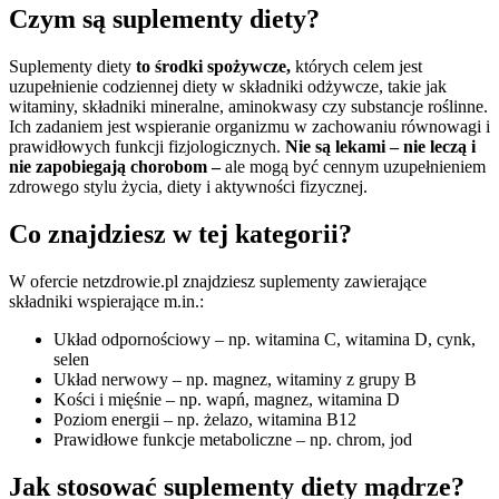
Czym są suplementy diety?
Suplementy diety
to środki spożywcze,
których celem jest
uzupełnienie codziennej diety w składniki odżywcze, takie jak
witaminy, składniki mineralne, aminokwasy czy substancje roślinne.
Ich zadaniem jest wspieranie organizmu w zachowaniu równowagi i
prawidłowych funkcji fizjologicznych.
Nie są lekami – nie leczą i
nie zapobiegają chorobom –
ale mogą być cennym uzupełnieniem
zdrowego stylu życia, diety i aktywności fizycznej.
Co znajdziesz w tej kategorii?
W ofercie netzdrowie.pl znajdziesz suplementy zawierające
składniki wspierające m.in.:
Układ odpornościowy – np. witamina C, witamina D, cynk,
selen
Układ nerwowy – np. magnez, witaminy z grupy B
Kości i mięśnie – np. wapń, magnez, witamina D
Poziom energii – np. żelazo, witamina B12
Prawidłowe funkcje metaboliczne – np. chrom, jod
Jak stosować suplementy diety mądrze?