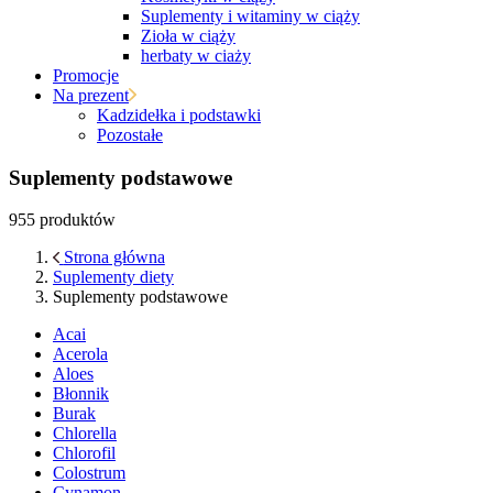
Suplementy i witaminy w ciąży
Zioła w ciąży
herbaty w ciaży
Promocje
Na prezent
Kadzidełka i podstawki
Pozostałe
Suplementy podstawowe
955 produktów
Strona główna
Suplementy diety
Suplementy podstawowe
Acai
Acerola
Aloes
Błonnik
Burak
Chlorella
Chlorofil
Colostrum
Cynamon