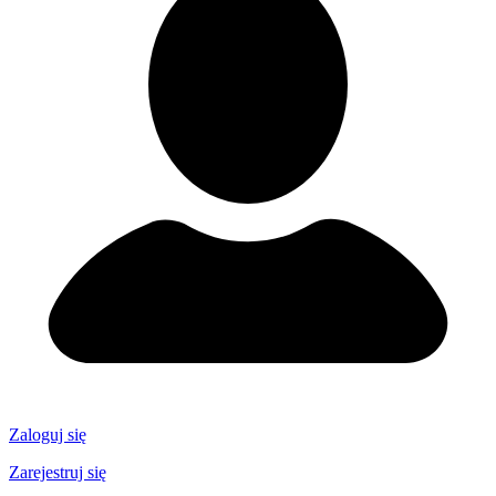
Zaloguj się
Zarejestruj się