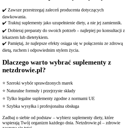
✔️ Zawsze przestrzegaj zaleceń producenta dotyczących
dawkowania.
✔️ Traktuj suplementy jako uzupełnienie diety, a nie jej zamiennik.
✔️ Dobieraj preparaty do swoich potrzeb – najlepiej po konsultacji z
lekarzem lub dietetykiem.
✔️ Pamiętaj, że najlepsze efekty osiąga się w połączeniu ze zdrową
dietą, ruchem i odpowiednim stylem życia.
Dlaczego warto wybrać suplementy z
netzdrowie.pl?
⭐ Szeroki wybór sprawdzonych marek
⭐ Naturalne formuły i przejrzyste składy
⭐ Tylko legalne suplementy zgodne z normami UE
⭐ Szybka wysyłka i profesjonalna obsługa
Zadbaj o siebie od podstaw – wybierz suplementy diety, które
wspierają Twój organizm każdego dnia. Netzdrowie.pl – zdrowie
zaczyna się tutaj.