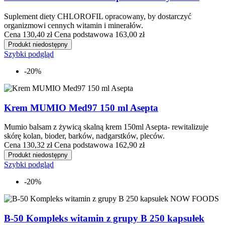
Suplement diety CHLOROFIL opracowany, by dostarczyć
organizmowi cennych witamin i minerałów.
Cena
130,40 zł
Cena podstawowa
163,00 zł
Produkt niedostępny
Szybki podgląd
-20%
Krem MUMIO Med97 150 ml Asepta
Mumio balsam z żywicą skalną krem 150ml Asepta- rewitalizuje
skórę kolan, bioder, barków, nadgarstków, pleców.
Cena
130,32 zł
Cena podstawowa
162,90 zł
Produkt niedostępny
Szybki podgląd
-20%
B-50 Kompleks witamin z grupy B 250 kapsułek