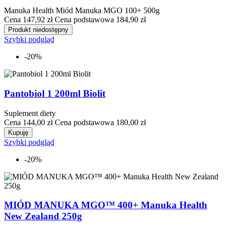
Manuka Health Miód Manuka MGO 100+ 500g
Cena
147,92 zł
Cena podstawowa
184,90 zł
Produkt niedostępny
Szybki podgląd
-20%
Pantobiol 1 200ml Biolit
Suplement diety
Cena
144,00 zł
Cena podstawowa
180,00 zł
Kupuję
Szybki podgląd
-20%
MIÓD MANUKA MGO™ 400+ Manuka Health
New Zealand 250g