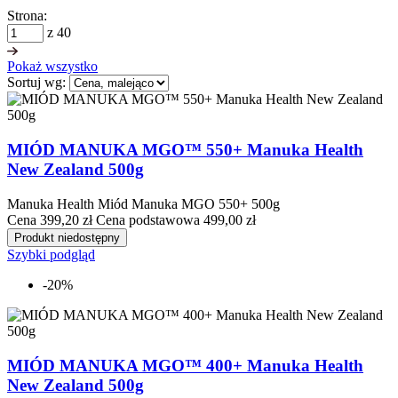
Strona:
z 40
Pokaż wszystko
Sortuj wg:
MIÓD MANUKA MGO™ 550+ Manuka Health
New Zealand 500g
Manuka Health Miód Manuka MGO 550+ 500g
Cena
399,20 zł
Cena podstawowa
499,00 zł
Produkt niedostępny
Szybki podgląd
-20%
MIÓD MANUKA MGO™ 400+ Manuka Health
New Zealand 500g