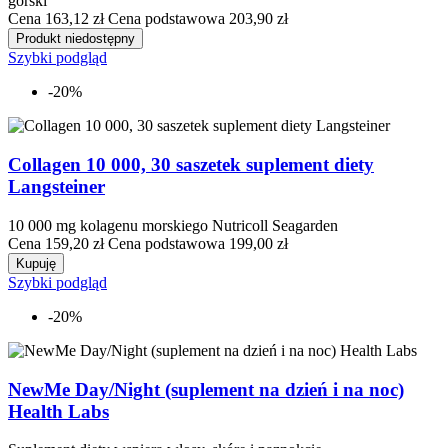
górski
Cena
163,12 zł
Cena podstawowa
203,90 zł
Produkt niedostępny
Szybki podgląd
-20%
Collagen 10 000, 30 saszetek suplement diety
Langsteiner
10 000 mg kolagenu morskiego Nutricoll Seagarden
Cena
159,20 zł
Cena podstawowa
199,00 zł
Kupuję
Szybki podgląd
-20%
NewMe Day/Night (suplement na dzień i na noc)
Health Labs