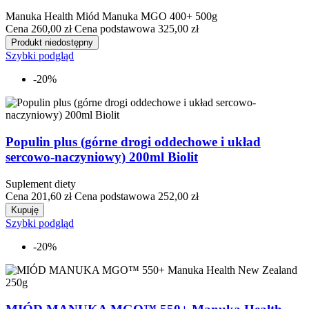
Manuka Health Miód Manuka MGO 400+ 500g
Cena
260,00 zł
Cena podstawowa
325,00 zł
Produkt niedostępny
Szybki podgląd
-20%
Populin plus (górne drogi oddechowe i układ
sercowo-naczyniowy) 200ml Biolit
Suplement diety
Cena
201,60 zł
Cena podstawowa
252,00 zł
Kupuję
Szybki podgląd
-20%