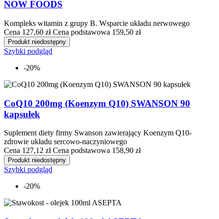
NOW FOODS
Kompleks witamin z grupy B. Wsparcie układu nerwowego
Cena
127,60 zł
Cena podstawowa
159,50 zł
Produkt niedostępny
Szybki podgląd
-20%
CoQ10 200mg (Koenzym Q10) SWANSON 90
kapsułek
Suplement diety firmy Swanson zawierający Koenzym Q10-
zdrowie układu sercowo-naczyniowego
Cena
127,12 zł
Cena podstawowa
158,90 zł
Produkt niedostępny
Szybki podgląd
-20%