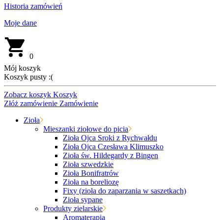
Historia zamówień
Moje dane
0
Mój koszyk
Koszyk pusty :(
Zobacz koszyk
Koszyk
Złóż zamówienie
Zamówienie
Zioła
Mieszanki ziołowe do picia
Zioła Ojca Sroki z Rychwałdu
Zioła Ojca Czesława Klimuszko
Zioła św. Hildegardy z Bingen
Zioła szwedzkie
Zioła Bonifratrów
Zioła na boreliozę
Fixy (zioła do zaparzania w saszetkach)
Zioła sypane
Produkty zielarskie
Aromaterapia