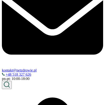
kontakt@netzdrowie.pl
+48 518 327 626
pn-pt: 10:00-18:00