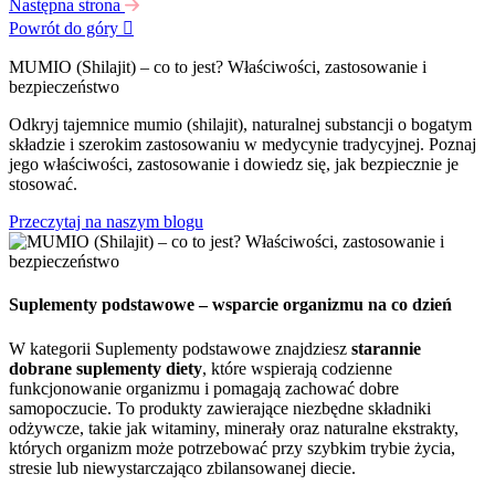
Następna strona
Powrót do góry

MUMIO (Shilajit) – co to jest? Właściwości, zastosowanie i
bezpieczeństwo
Odkryj tajemnice mumio (shilajit), naturalnej substancji o bogatym
składzie i szerokim zastosowaniu w medycynie tradycyjnej. Poznaj
jego właściwości, zastosowanie i dowiedz się, jak bezpiecznie je
stosować.
Przeczytaj na naszym blogu
Suplementy podstawowe – wsparcie organizmu na co dzień
W kategorii Suplementy podstawowe znajdziesz
starannie
dobrane suplementy diety
, które wspierają codzienne
funkcjonowanie organizmu i pomagają zachować dobre
samopoczucie. To produkty zawierające niezbędne składniki
odżywcze, takie jak witaminy, minerały oraz naturalne ekstrakty,
których organizm może potrzebować przy szybkim trybie życia,
stresie lub niewystarczająco zbilansowanej diecie.