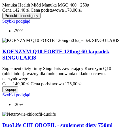
Manuka Health Miód Manuka MGO 400+ 250g
Cena
142,40 zł
Cena podstawowa
178,00 zł
Produkt niedostępny
Szybki podgląd
-20%
KOENZYM Q10 FORTE 120mg 60 kapsułek
SINGULARIS
Suplement diety firmy Singularis zawierający Koenzym Q10
(ubichinion)- ważny dla funkcjonowania układu sercowo-
naczyniowego
Cena
140,00 zł
Cena podstawowa
175,00 zł
Kupuję
Szybki podgląd
-20%
DuoLife CHLOROFIL - suplement diety 750ml