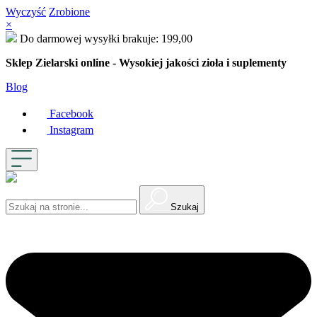
Wyczyść
Zrobione
×
Do darmowej wysyłki brakuje:
199,00
Sklep Zielarski online - Wysokiej jakości zioła i suplementy
Blog
Facebook
Instagram
Szukaj