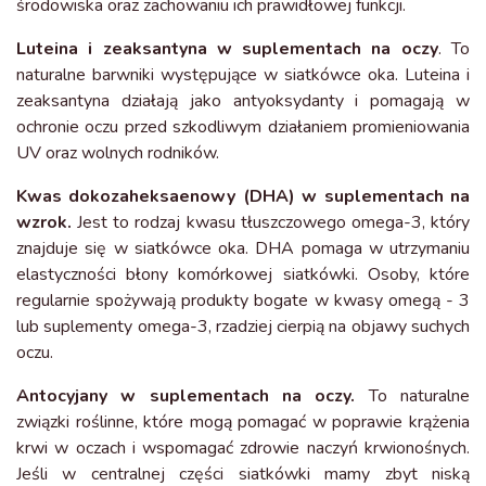
środowiska oraz zachowaniu ich prawidłowej funkcji.
Luteina i zeaksantyna w suplementach na oczy
. To
naturalne barwniki występujące w siatkówce oka. Luteina i
zeaksantyna działają jako antyoksydanty i pomagają w
ochronie oczu przed szkodliwym działaniem promieniowania
UV oraz wolnych rodników.
Kwas dokozaheksaenowy (DHA) w suplementach na
wzrok.
Jest to rodzaj kwasu tłuszczowego omega-3, który
znajduje się w siatkówce oka. DHA pomaga w utrzymaniu
elastyczności błony komórkowej siatkówki. Osoby, które
regularnie spożywają produkty bogate w kwasy omegą - 3
lub suplementy omega-3, rzadziej cierpią na objawy suchych
oczu.
Antocyjany w suplementach na oczy.
To naturalne
związki roślinne, które mogą pomagać w poprawie krążenia
krwi w oczach i wspomagać zdrowie naczyń krwionośnych.
Jeśli w centralnej części siatkówki mamy zbyt niską