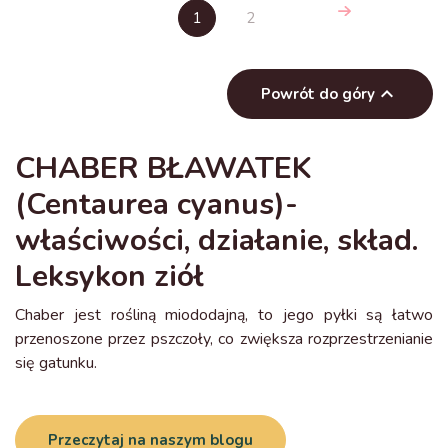
1
2

Powrót do góry
CHABER BŁAWATEK
(Centaurea cyanus)-
właściwości, działanie, skład.
Leksykon ziół
Chaber jest rośliną miododajną, to jego pyłki są łatwo
przenoszone przez pszczoły, co zwiększa rozprzestrzenianie
się gatunku.
Przeczytaj na naszym blogu