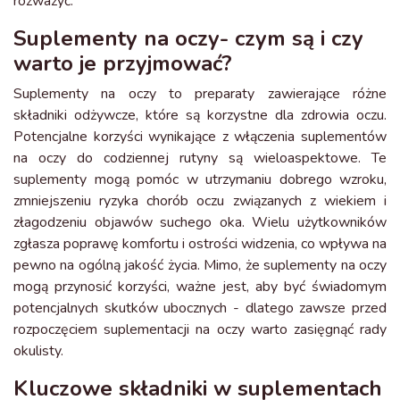
rozważyć.
Suplementy na oczy- czym są i czy
warto je przyjmować?
Suplementy na oczy to preparaty zawierające różne
składniki odżywcze, które są korzystne dla zdrowia oczu.
Potencjalne korzyści wynikające z włączenia suplementów
na oczy do codziennej rutyny są wieloaspektowe. Te
suplementy mogą pomóc w utrzymaniu dobrego wzroku,
zmniejszeniu ryzyka chorób oczu związanych z wiekiem i
złagodzeniu objawów suchego oka. Wielu użytkowników
zgłasza poprawę komfortu i ostrości widzenia, co wpływa na
pewno na ogólną jakość życia. Mimo, że suplementy na oczy
mogą przynosić korzyści, ważne jest, aby być świadomym
potencjalnych skutków ubocznych - dlatego zawsze przed
rozpoczęciem suplementacji na oczy warto zasięgnąć rady
okulisty.
Kluczowe składniki w suplementach