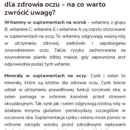
dla zdrowia oczu - na co warto
zwrócić uwagę?
Witaminy w suplementach na wzrok
- witaminy z grupy
B, witamina C, witamina E i witamina A są często stosowane
w suplementach na oczy. Te witaminy odgrywają ważną rolę
w utrzymaniu zdrowej siatkówki i zapobieganiu
zwyrodnieniom oczu. Także ryzyko zachorowania na
zwyrodnienie plamki żółtej maleje, gdy zapewniona jest
odpowiednia podaż tych witamin.
Minerały w suplementach na oczy
- Cynk i selen to
minerały, które są istotne dla zdrowia oczu. Cynk bierze
udział w utrzymaniu prawidłowej funkcji soczewki oka, a
selen pomaga w ochronie komórek przed stresem
oksydacyjnym. Tak cynk jak i selen odgrywają istotną rolę w
działaniu enzymu glutation -peroksydazy, szczególnie w
soczewce oka. Suplementacja cynku i selenu może pomóc w
ochronie narządu wzroku przed szkodliwymi wpływami