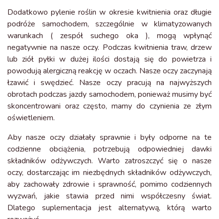
Dodatkowo pylenie roślin w okresie kwitnienia oraz długie
podróże samochodem, szczególnie w klimatyzowanych
warunkach ( zespół suchego oka ), mogą wpłynąć
negatywnie na nasze oczy. Podczas kwitnienia traw, drzew
lub ziół pyłki w dużej ilości dostają się do powietrza i
powodują alergiczną reakcję w oczach. Nasze oczy zaczynają
łzawić i swędzieć. Nasze oczy pracują na najwyższych
obrotach podczas jazdy samochodem, ponieważ musimy być
skoncentrowani oraz często, mamy do czynienia ze złym
oświetleniem.
Aby nasze oczy działały sprawnie i były odporne na te
codzienne obciążenia, potrzebują odpowiedniej dawki
składników odżywczych. Warto zatroszczyć się o nasze
oczy, dostarczając im niezbędnych składników odżywczych,
aby zachowały zdrowie i sprawność, pomimo codziennych
wyzwań, jakie stawia przed nimi współczesny świat.
Dlatego suplementacja jest alternatywą, którą warto