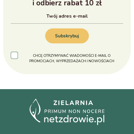
i odbierz rabat 10 zł
Subskrybuj
CHCĘ OTRZYMYWAĆ WIADOMOŚCI E-MAIL O
PROMOCJACH, WYPRZEDAŻACH I NOWOŚCIACH