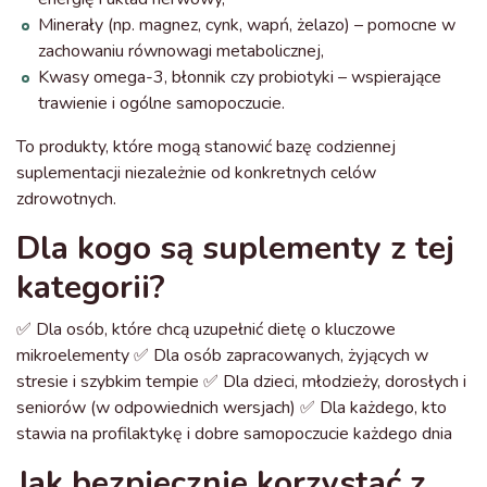
Minerały (np. magnez, cynk, wapń, żelazo) – pomocne w
zachowaniu równowagi metabolicznej,
Kwasy omega-3, błonnik czy probiotyki – wspierające
trawienie i ogólne samopoczucie.
To produkty, które mogą stanowić bazę codziennej
suplementacji niezależnie od konkretnych celów
zdrowotnych.
Dla kogo są suplementy z tej
kategorii?
✅ Dla osób, które chcą uzupełnić dietę o kluczowe
mikroelementy ✅ Dla osób zapracowanych, żyjących w
stresie i szybkim tempie ✅ Dla dzieci, młodzieży, dorosłych i
seniorów (w odpowiednich wersjach) ✅ Dla każdego, kto
stawia na profilaktykę i dobre samopoczucie każdego dnia
Jak bezpiecznie korzystać z