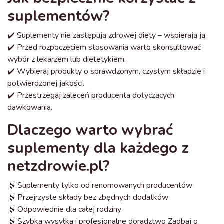
suplementów?
✔️ Suplementy nie zastępują zdrowej diety – wspierają ją.
✔️ Przed rozpoczęciem stosowania warto skonsultować
wybór z lekarzem lub dietetykiem.
✔️ Wybieraj produkty o sprawdzonym, czystym składzie i
potwierdzonej jakości.
✔️ Przestrzegaj zaleceń producenta dotyczących
dawkowania.
Dlaczego warto wybrać
suplementy dla każdego z
netzdrowie.pl?
🌿 Suplementy tylko od renomowanych producentów
🌿 Przejrzyste składy bez zbędnych dodatków
🌿 Odpowiednie dla całej rodziny
🌿 Szybka wysyłka i profesjonalne doradztwo Zadbaj o