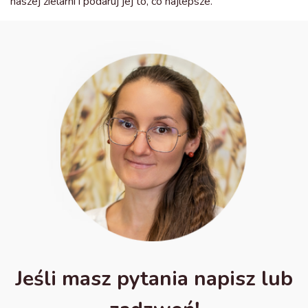
naszej zielarni i podaruj jej to, co najlepsze.
Jeśli masz pytania napisz lub