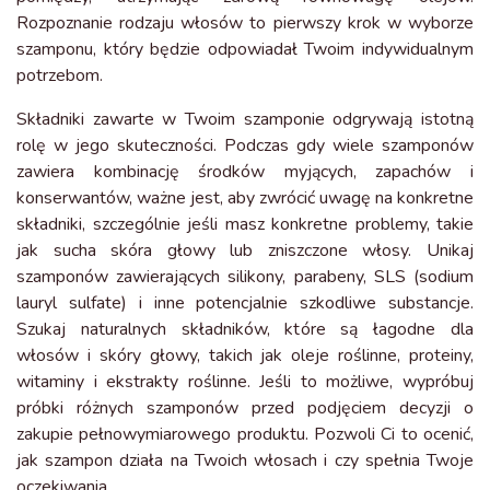
Rozpoznanie rodzaju włosów to pierwszy krok w wyborze
szamponu, który będzie odpowiadał Twoim indywidualnym
potrzebom.
Składniki zawarte w Twoim szamponie odgrywają istotną
rolę w jego skuteczności. Podczas gdy wiele szamponów
zawiera kombinację środków myjących, zapachów i
konserwantów, ważne jest, aby zwrócić uwagę na konkretne
składniki, szczególnie jeśli masz konkretne problemy, takie
jak sucha skóra głowy lub zniszczone włosy. Unikaj
szamponów zawierających silikony, parabeny, SLS (sodium
lauryl sulfate) i inne potencjalnie szkodliwe substancje.
Szukaj naturalnych składników, które są łagodne dla
włosów i skóry głowy, takich jak oleje roślinne, proteiny,
witaminy i ekstrakty roślinne. Jeśli to możliwe, wypróbuj
próbki różnych szamponów przed podjęciem decyzji o
zakupie pełnowymiarowego produktu. Pozwoli Ci to ocenić,
jak szampon działa na Twoich włosach i czy spełnia Twoje
oczekiwania.