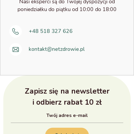
Nasi eksperci są do Twojej dyspozycji od
poniedziałku do piątku od 10:00 do 18:00
+48 518 327 626
kontakt@netzdrowie.pl
Zapisz się na newsletter
i odbierz rabat 10 zł