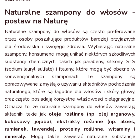
Naturalne szampony do włosów -
postaw na Naturę
Naturalne szampony do włosów są często preferowane
przez osoby poszukujące produktów bardziej przyjaznych
dla środowiska i swojego zdrowia. Wybierając naturalne
szampony, konsumenci mogą unikać niektórych szkodliwych
substancji chemicznych, takich jak parabeny, silikony, SLS
(sodium lauryl sulfate) i ftalany, które mogą być obecne w
konwencjonalnych szamponach. Te szampony są
opracowywane z myślą o używaniu składników pochodzenia
naturalnego, które są łagodne dla włosów i skóry głowy,
oraz często posiadają korzystne właściwości pielęgnacyjne.
Oznacza to, że naturalne szampony do włosów zawierają
składniki takie jak
oleje roślinne (np. olej arganowy,
kokosowy, jojoba), ekstrakty roślinne (np. aloes,
rumianek, lawenda), proteiny roślinne, witaminy i
minerały.
Mogą także zawierać naturalne substancje