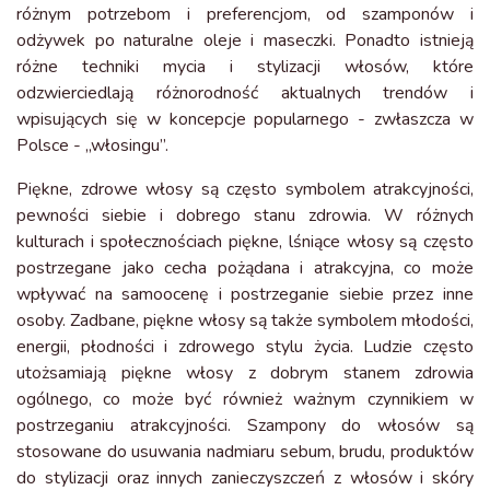
różnym potrzebom i preferencjom, od szamponów i
odżywek po naturalne oleje i maseczki. Ponadto istnieją
różne techniki mycia i stylizacji włosów, które
odzwierciedlają różnorodność aktualnych trendów i
wpisujących się w koncepcje popularnego - zwłaszcza w
Polsce - „włosingu”.
Piękne, zdrowe włosy są często symbolem atrakcyjności,
pewności siebie i dobrego stanu zdrowia. W różnych
kulturach i społecznościach piękne, lśniące włosy są często
postrzegane jako cecha pożądana i atrakcyjna, co może
wpływać na samoocenę i postrzeganie siebie przez inne
osoby. Zadbane, piękne włosy są także symbolem młodości,
energii, płodności i zdrowego stylu życia. Ludzie często
utożsamiają piękne włosy z dobrym stanem zdrowia
ogólnego, co może być również ważnym czynnikiem w
postrzeganiu atrakcyjności. Szampony do włosów są
stosowane do usuwania nadmiaru sebum, brudu, produktów
do stylizacji oraz innych zanieczyszczeń z włosów i skóry