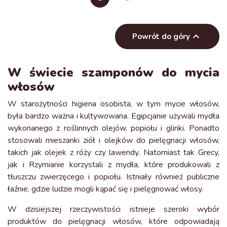

Powrót do góry
W świecie szamponów do mycia
włosów
W starożytności higiena osobista, w tym mycie włosów,
była bardzo ważna i kultywowana. Egipcjanie używali mydła
wykonanego z roślinnych olejów, popiołu i glinki. Ponadto
stosowali mieszanki ziół i olejków do pielęgnacji włosów,
takich jak olejek z róży czy lawendy. Natomiast tak Grecy,
jak i Rzymianie korzystali z mydła, które produkowali z
tłuszczu zwierzęcego i popiołu. Istniały również publiczne
łaźnie, gdzie ludzie mogli kąpać się i pielęgnować włosy.
W dzisiejszej rzeczywistości istnieje szeroki wybór
produktów do pielęgnacji włosów, które odpowiadają