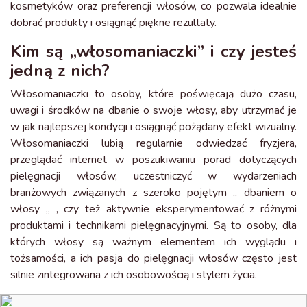
kosmetyków oraz preferencji włosów, co pozwala idealnie
dobrać produkty i osiągnąć piękne rezultaty.
Kim są „włosomaniaczki” i czy jesteś
jedną z nich?
Włosomaniaczki to osoby, które poświęcają dużo czasu,
uwagi i środków na dbanie o swoje włosy, aby utrzymać je
w jak najlepszej kondycji i osiągnąć pożądany efekt wizualny.
Włosomaniaczki lubią regularnie odwiedzać fryzjera,
przeglądać internet w poszukiwaniu porad dotyczących
pielęgnacji włosów, uczestniczyć w wydarzeniach
branżowych związanych z szeroko pojętym „ dbaniem o
włosy „ , czy też aktywnie eksperymentować z różnymi
produktami i technikami pielęgnacyjnymi. Są to osoby, dla
których włosy są ważnym elementem ich wyglądu i
tożsamości, a ich pasja do pielęgnacji włosów często jest
silnie zintegrowana z ich osobowością i stylem życia.