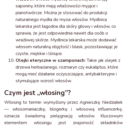
saponiny, które mają właściwości myjące i
pianotwórcze. Można je stosować do produkcji
naturalnego mydła do mycia włosów. Mydlnica
lekarska jest łagodna dla skóry głowy i włosów, co
sprawia, że jest odpowiednia nawet dla osób o
wrażliwej skórze. Mydlnica lekarska może dodawać
włosom naturalną objętość i blask, pozostawiając je
czyste, miękkie i lśniące.
Olejki eteryczne w szamponach:
Takie jak olejek z
drzewa herbacianego, rozmaryn czy eukaliptus, które
mogą mieć działanie oczyszczające, antybakteryjne i
stymulujące wzrost włosów.
Czym jest „włosing”?
Włosing to termin wymyślony przez Agnieszkę Niedziałek
— włosomaniaczkę, blogerkę i włosową influencerkę,
oznacza świadomą pielęgnację włosów. Kluczowym
elementem włosingu jest znajomość składników