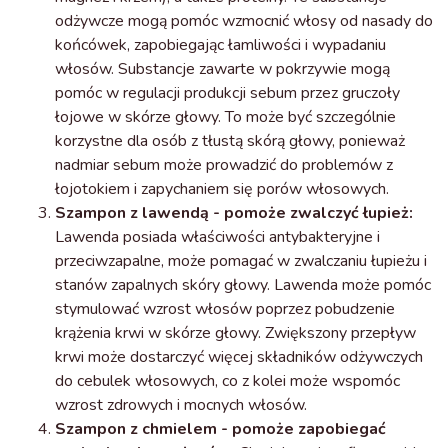
odżywcze mogą pomóc wzmocnić włosy od nasady do
końcówek, zapobiegając łamliwości i wypadaniu
włosów. Substancje zawarte w pokrzywie mogą
pomóc w regulacji produkcji sebum przez gruczoły
łojowe w skórze głowy. To może być szczególnie
korzystne dla osób z tłustą skórą głowy, ponieważ
nadmiar sebum może prowadzić do problemów z
łojotokiem i zapychaniem się porów włosowych.
Szampon z lawendą
- pomoże zwalczyć łupież:
Lawenda posiada właściwości antybakteryjne i
przeciwzapalne, może pomagać w zwalczaniu łupieżu i
stanów zapalnych skóry głowy. Lawenda może pomóc
stymulować wzrost włosów poprzez pobudzenie
krążenia krwi w skórze głowy. Zwiększony przepływ
krwi może dostarczyć więcej składników odżywczych
do cebulek włosowych, co z kolei może wspomóc
wzrost zdrowych i mocnych włosów.
Szampon z chmielem
- pomoże zapobiegać