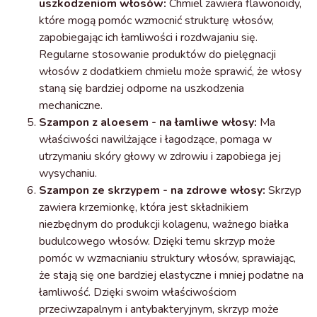
uszkodzeniom włosów:
Chmiel zawiera flawonoidy,
które mogą pomóc wzmocnić strukturę włosów,
zapobiegając ich łamliwości i rozdwajaniu się.
Regularne stosowanie produktów do pielęgnacji
włosów z dodatkiem chmielu może sprawić, że włosy
staną się bardziej odporne na uszkodzenia
mechaniczne.
Szampon z aloesem - na łamliwe włosy:
Ma
właściwości nawilżające i łagodzące, pomaga w
utrzymaniu skóry głowy w zdrowiu i zapobiega jej
wysychaniu.
Szampon ze skrzypem - na zdrowe włosy:
Skrzyp
zawiera krzemionkę, która jest składnikiem
niezbędnym do produkcji kolagenu, ważnego białka
budulcowego włosów. Dzięki temu skrzyp może
pomóc w wzmacnianiu struktury włosów, sprawiając,
że stają się one bardziej elastyczne i mniej podatne na
łamliwość. Dzięki swoim właściwościom
przeciwzapalnym i antybakteryjnym, skrzyp może