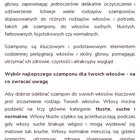
głowy, zapewniając jednocześnie delikatne oczyszczenie i
odświeżenie. Istnieje wiele rodzajów szamponów,
dopasowanych do różnych rodzajów włosów i potrzeb,
takich jak szampony do włosów suchych, tłustych,
farbowanych, łojotokowych czy normalnych.
Szampony są kluczowym i podstawowym elementem
codziennej pielęgnacji włosów i skóry głowy, pomagając
utrzymać ich zdrowie, czystość i atrakcyjny wygląd.
Wybór najlepszego szamponu dla twoich włosów - na
co zwracać uwagę
Aby dobrze odebrać szampon do swoich włosów, kluczowe
jest zrozumienie rodzaju Twoich włosów. Włosy można
podzielić na trzy główne kategorie:
tłuste, suche i
normalne
. Włosy tłuste szybko się przetłuszczają, podczas
gdy włosy suche brakuje wilgoci i mogą wydawać się
matowe lub kruche. Włosy normalne mieszczą się gdzieś
pomiędzy, utrzymując zdrową równowagę olejów.