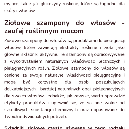
myjące, takie jak glukozydy roślinne, które są łagodne dla
skóry i włosów.
Ziołowe szampony do włosów -
zaufaj roślinnym mocom
Ziołowe szampony do włosów są produktami do pielęgnacji
włosów, które zawierają ekstrakty roślinne i zioła jako
główne składniki aktywne. Te szampony są opracowywane
z wykorzystaniem naturalnych właściwości leczniczych i
pielęgnacyjnych roślin. Ziołowe szampony do włosów są
cenione za swoje naturalne właściwości pielęgnacyjne i
mogą być korzystne dla osób poszukujących
delikatniejszych i bardziej naturalnych opcji pielęgnacyjnych
dla swoich włosów. Jednakże, jak zawsze, warto sprawdzić
etykiety produktów i upewnić się, że są one wolne od
szkodliwych substancji chemicznych oraz dopasowane do
Twoich indywidualnych potrzeb.
Składniki ziołowe często używane w tego rodzaju