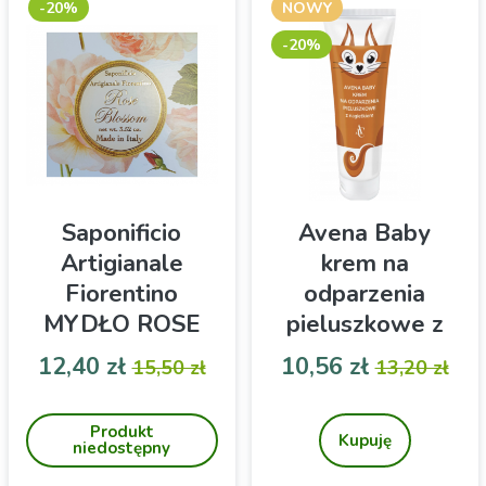
-20%
NOWY
-20%
Saponificio
Avena Baby
Artigianale
krem na
Fiorentino
odparzenia
MYDŁO ROSE
pieluszkowe z
BLOSSOM- róża-
nagietkiem 75g
Cena
Cena podstawowa
Cena
Cena pod
12,40 zł
10,56 zł
15,50 zł
13,20 zł
100g
Naturalne włoskie mydło o
Avena Baby krem na
zapachu róży dla każdego
odparzenia, krem na
Produkt
rodzaju skóry.
odparzenia pieluszkowe
Kupuję
niedostępny
Wspaniale myje i
dla niemowląt, krem z
wygładza.
nagietkiem dla dziecka,