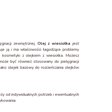
ęgnacji zewnętrznej.
Olej z wiesiołka
jest
uje ją i ma właściwości łagodzące problemy
 kosmetyki z olejkiem z wiesiołka. Możesz
 może być również stosowany do pielęgnacji
 jako olejek bazowy do rozcieńczania olejków
eży od indywidualnych potrzeb i ewentualnych
wkowania.