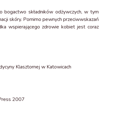
Jego bogactwo składników odżywczych, w tym
gnacji skóry. Pomimo pewnych przeciwwskazań
odka wspierającego zdrowie kobiet jest coraz
edycyny Klasztornej w Katowicach
l Press 2007