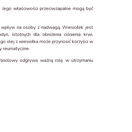
.
Jego właściwości przeciwzapalne mogą być
y wpływ na osoby z nadwagą. Wiesiołek jest
, istotnych dla obniżenia ciśnienia krwi,
go olej z wiesiołka może przynosić korzyści w
ny reumatyczne.
linolowy odgrywa ważną rolę w utrzymaniu