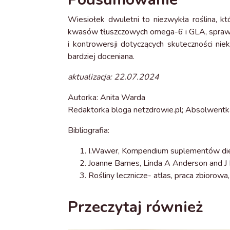
Wiesiołek dwuletni to niezwykła roślina, 
kwasów tłuszczowych omega-6 i GLA, sprawia
i kontrowersji dotyczących skuteczności nie
bardziej doceniana.
aktualizacja: 22.07.2024
Autorka: Anita Warda
Redaktorka bloga netzdrowie.pl; Absolwentka
Bibliografia:
I.Wawer, Kompendium suplementów die
Joanne Barnes, Linda A Anderson and J 
Rośliny lecznicze- atlas, praca zbioro
Przeczytaj również