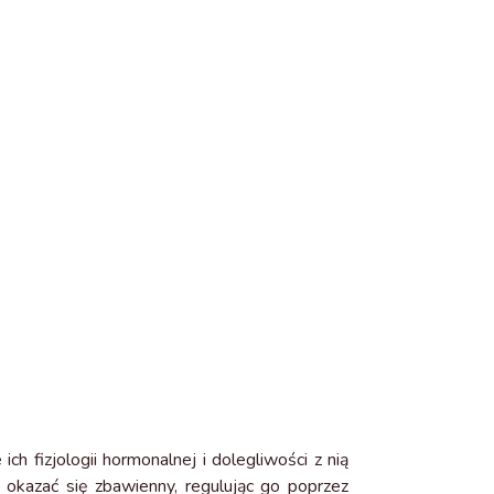
 fizjologii hormonalnej i dolegliwości z nią
e okazać się zbawienny, regulując go poprzez