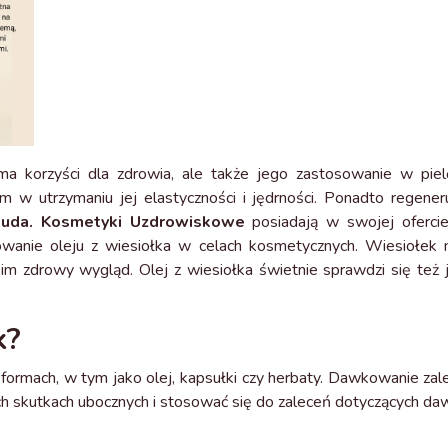
a korzyści dla zdrowia, ale także jego zastosowanie w piel
 w utrzymaniu jej elastyczności i jędrności. Ponadto regener
uda. Kosmetyki Uzdrowiskowe
posiadają w swojej ofercie
owanie oleju z wiesiołka w celach kosmetycznych. Wiesiołek
 im zdrowy wygląd. Olej z wiesiołka świetnie sprawdzi się też
k?
formach, w tym jako olej, kapsułki czy herbaty. Dawkowanie zal
h skutkach ubocznych i stosować się do zaleceń dotyczących da