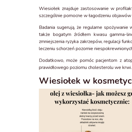
Wiesiołek znajduje zastosowanie w profilak
szczególnie pomocne w łagodzeniu objawów 
Badania sugerują, że regularne spożywanie
także bogatym źródłem kwasu gamma-linole
zmniejszenia ryzyka zakrzepów, regulacji fun
leczeniu schorzeń pozornie niespokrewnionych,
Dodatkowo, może pomóc pacjentom z atopo
prawidłowego poziomu cholesterolu we krwi.
Wiesiołek w kosmetyce