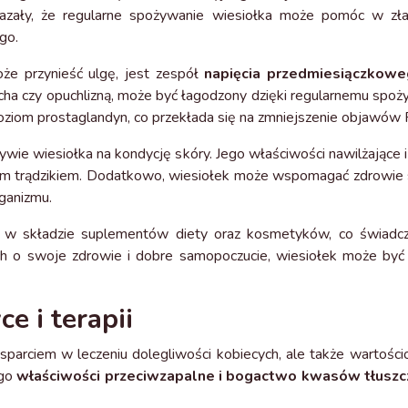
ały, że regularne spożywanie wiesiołka może pomóc w złag
go.
że przynieść ulgę, jest zespół
napięcia przedmiesiączkow
ucha czy opuchlizną, może być łagodzony dzięki regularnemu spoż
ziom prostaglandyn, co przekłada się na zmniejszenie objawów
ie wiesiołka na kondycję skóry. Jego właściwości nawilżające 
ym trądzikiem. Dodatkowo, wiesiołek może wspomagać zdrowie s
rganizmu.
się w składzie suplementów diety oraz kosmetyków, co świadc
ch o swoje zdrowie i dobre samopoczucie, wiesiołek może być
e i terapii
parciem w leczeniu dolegliwości kobiecych, ale także wartości
ego
właściwości przeciwzapalne i bogactwo kwasów tłusz