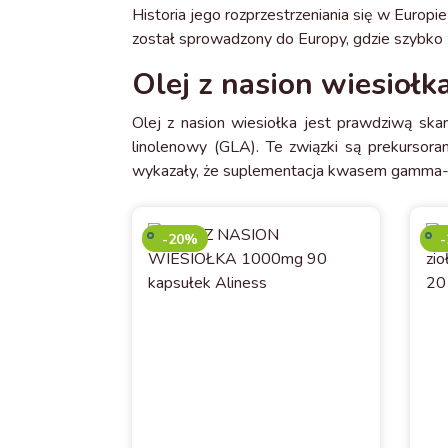
Historia jego rozprzestrzeniania się w Europ
został sprowadzony do Europy, gdzie szybko 
Olej z nasion wiesiołk
Olej z nasion wiesiołka jest prawdziwą ska
linolenowy (GLA). Te związki są prekursor
wykazały, że suplementacja kwasem gamma-l
-20%