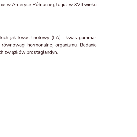
ynie w Ameryce Północnej, to już w XVII wieku
takich jak kwas linolowy (LA) i kwas gamma-
u równowagi hormonalnej organizmu. Badania
h związków prostaglandyn.