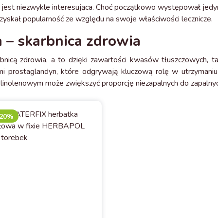
ie jest niezwykle interesująca. Choć początkowo występował jed
zyskał popularność ze względu na swoje właściwości lecznicze.
a – skarbnica zdrowia
rbnicą zdrowia, a to dzięki zawartości kwasów tłuszczowych, 
ami prostaglandyn, które odgrywają kluczową rolę w utrzymani
inolenowym może zwiększyć proporcję niezapalnych do zapalnyc
-20%