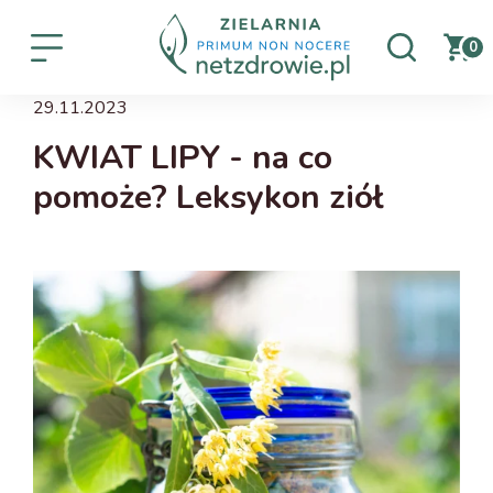
0
29.11.2023
KWIAT LIPY - na co
pomoże? Leksykon ziół