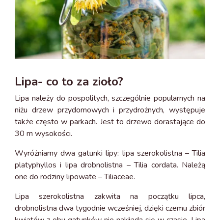
Lipa- co to za zioło?
Lipa należy do pospolitych, szczególnie popularnych na
niżu drzew przydomowych i przydrożnych, występuje
także często w parkach. Jest to drzewo dorastające do
30 m wysokości.
Wyróżniamy dwa gatunki lipy: lipa szerokolistna – Tilia
platyphyllos i lipa drobnolistna – Tilia cordata. Należą
one do rodziny lipowate – Tiliaceae.
Lipa szerokolistna zakwita na początku lipca,
drobnolistna dwa tygodnie wcześniej, dzięki czemu zbiór