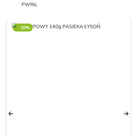
PWRiL
-20%