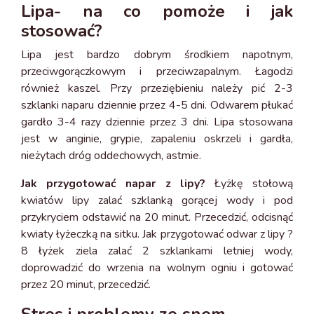
Lipa- na co pomoże i jak
stosować?
Lipa jest bardzo dobrym środkiem napotnym,
przeciwgorączkowym i przeciwzapalnym. Łagodzi
również kaszel. Przy przeziębieniu należy pić 2-3
szklanki naparu dziennie przez 4-5 dni. Odwarem płukać
gardło 3-4 razy dziennie przez 3 dni. Lipa stosowana
jest w anginie, grypie, zapaleniu oskrzeli i gardła,
nieżytach dróg oddechowych, astmie.
Jak przygotować napar z lipy?
Łyżkę stołową
kwiatów lipy zalać szklanką gorącej wody i pod
przykryciem odstawić na 20 minut. Przecedzić, odcisnąć
kwiaty łyżeczką na sitku. Jak przygotować odwar z lipy ?
8 łyżek ziela zalać 2 szklankami letniej wody,
doprowadzić do wrzenia na wolnym ogniu i gotować
przez 20 minut, przecedzić.