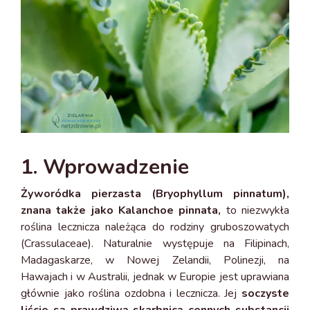
1. Wprowadzenie
Żyworódka pierzasta (Bryophyllum pinnatum),
znana także jako Kalanchoe pinnata,
to niezwykła
roślina lecznicza należąca do rodziny gruboszowatych
(Crassulaceae). Naturalnie występuje na Filipinach,
Madagaskarze, w Nowej Zelandii, Polinezji, na
Hawajach i w Australii, jednak w Europie jest uprawiana
głównie jako roślina ozdobna i lecznicza. Jej
soczyste