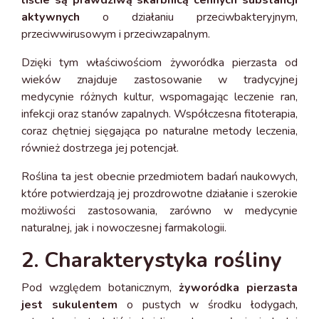
liście są prawdziwą skarbnicą cennych substancji
aktywnych
o działaniu przeciwbakteryjnym,
przeciwwirusowym i przeciwzapalnym.
Dzięki tym właściwościom żyworódka pierzasta od
wieków znajduje zastosowanie w tradycyjnej
medycynie różnych kultur, wspomagając leczenie ran,
infekcji oraz stanów zapalnych. Współczesna fitoterapia,
coraz chętniej sięgająca po naturalne metody leczenia,
również dostrzega jej potencjał.
Roślina ta jest obecnie przedmiotem badań naukowych,
które potwierdzają jej prozdrowotne działanie i szerokie
możliwości zastosowania, zarówno w medycynie
naturalnej, jak i nowoczesnej farmakologii.
2. Charakterystyka rośliny
Pod względem botanicznym,
żyworódka pierzasta
jest sukulentem
o pustych w środku łodygach,