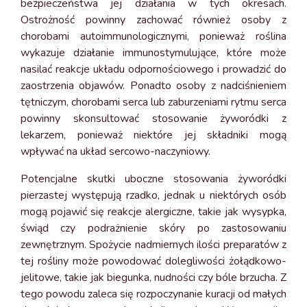
bezpieczeństwa jej działania w tych okresach.
Ostrożność powinny zachować również osoby z
chorobami autoimmunologicznymi, ponieważ roślina
wykazuje działanie immunostymulujące, które może
nasilać reakcje układu odpornościowego i prowadzić do
zaostrzenia objawów. Ponadto osoby z nadciśnieniem
tętniczym, chorobami serca lub zaburzeniami rytmu serca
powinny skonsultować stosowanie żyworódki z
lekarzem, ponieważ niektóre jej składniki mogą
wpływać na układ sercowo-naczyniowy.
Potencjalne skutki uboczne stosowania żyworódki
pierzastej występują rzadko, jednak u niektórych osób
mogą pojawić się reakcje alergiczne, takie jak wysypka,
świąd czy podrażnienie skóry po zastosowaniu
zewnętrznym. Spożycie nadmiernych ilości preparatów z
tej rośliny może powodować dolegliwości żołądkowo-
jelitowe, takie jak biegunka, nudności czy bóle brzucha. Z
tego powodu zaleca się rozpoczynanie kuracji od małych