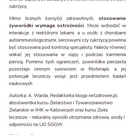
cukrzycy.
Mimo licznych korzyści zdrowotnych,
stosowanie
żyworódki wymaga ostrożności
. Może wchodzić w
interakcje z niektórymi lekami, a u osób z chorobami
autoimmunologicznymi, sercowymi czy cukrzycą powinna
być stosowana pod kontrolą specjalisty. Należy również
unikać jej stosowania w ciąży i podczas karmienia
piersią. Pomimo tych ograniczeń, żyworódka pierzasta
pozostaje cennym surowcem w fitoterapii, a jej
potencjał leczniczy wciąż jest przedmiotem badań
naukowych.
Autorka: A. Warda. Redaktorka bloga netzdrowie.pl;
absolwentka kursu Zielarstwo i Towaroznawstwo
Zielarskie w IMK w Katowicach oraz kursu Zioła
lecznicze - naturalny sposób utrzymania zdrowia, urody i
odporności na UO SGGW.