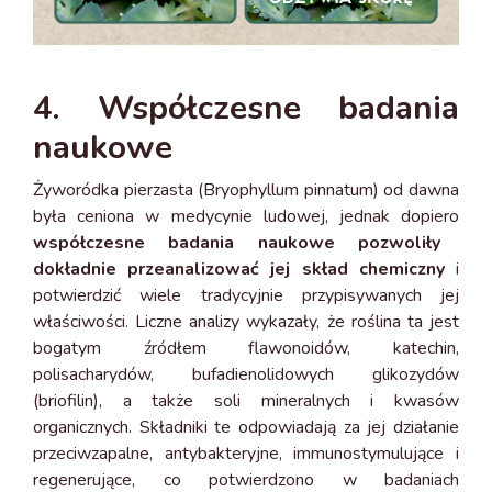
4. Współczesne badania
naukowe
Żyworódka pierzasta (Bryophyllum pinnatum) od dawna
była ceniona w medycynie ludowej, jednak dopiero
współczesne badania naukowe pozwoliły
dokładnie przeanalizować jej skład chemiczny
i
potwierdzić wiele tradycyjnie przypisywanych jej
właściwości. Liczne analizy wykazały, że roślina ta jest
bogatym źródłem flawonoidów, katechin,
polisacharydów, bufadienolidowych glikozydów
(briofilin), a także soli mineralnych i kwasów
organicznych. Składniki te odpowiadają za jej działanie
przeciwzapalne, antybakteryjne, immunostymulujące i
regenerujące, co potwierdzono w badaniach