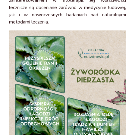
zainteresowaniem w fitoterapii. Jej właściwości
lecznicze są doceniane zarówno w medycynie ludowej,
jak i w nowoczesnych badaniach nad naturalnymi
metodami leczenia.