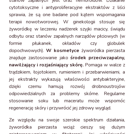
stanów zapalnych jelit oraz hemoroidów. Działanie
cytotoksyczne i antyproliferacyjne ekstraktów z liści
sprawia, że są one badane pod kątem wspomagania
terapii nowotworowej. W ginekologii stosuje się
żyworódkę w leczeniu nadżerek szyjki macicy, świądu
odbytu oraz stanów zapalnych narządów płciowych (w
formie płukanek, okładów czy globulek
dopochwowych).
W kosmetyce
żyworódka pierzasta
znajduje zastosowanie jako
środek przeciwzapalny,
nawilżający i rozjaśniający skórę.
Pomaga w walce z
trądzikiem, łojotokiem, rumieniem i przebarwieniami, a
jej ekstrakty wykazują właściwości antybakteryjne,
dzięki czemu hamują rozwój drobnoustrojów
odpowiedzialnych za problemy skórne. Regularne
stosowanie soku lub maceratu może wspomóc
regenerację skóry i przywrócić jej zdrowy wygląd.
Ze względu na swoje szerokie spektrum działania,
żyworódka pierzasta wciąż cieszy się dużym