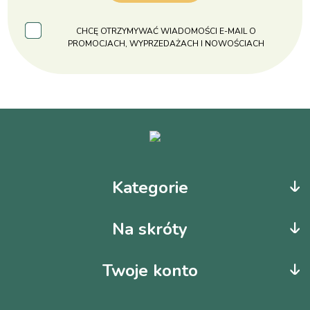
CHCĘ OTRZYMYWAĆ WIADOMOŚCI E-MAIL O
PROMOCJACH, WYPRZEDAŻACH I NOWOŚCIACH
Kategorie
Na skróty
Twoje konto