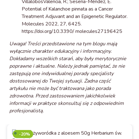
VillalobosValencia, R.; Seseña-Méndez, E.
Potential of Kalanchoe pinnata as a Cancer
Treatment Adjuvant and an Epigenetic Regulator.
Molecules 2022, 27, 6425.
https://doi.org/10.3390/ molecules27196425
Uwaga! Treści przedstawione na tym blogu mają
wyłącznie charakter edukacyjny i informacyjny.
Dokładamy wszelkich starań, aby były merytorycznie
poprawne i aktualne. Należy jednak pamiętać, że nie
zastępują one indywidualnej porady specjalisty
dostosowanej do Twojej sytuacji. Żadna część
artykułu nie może być traktowana jako porada
zdrowotna. Przed zastosowaniem jakichkolwiek
informacji w praktyce skonsultuj się z odpowiednim
profesjonalistą.
-20%