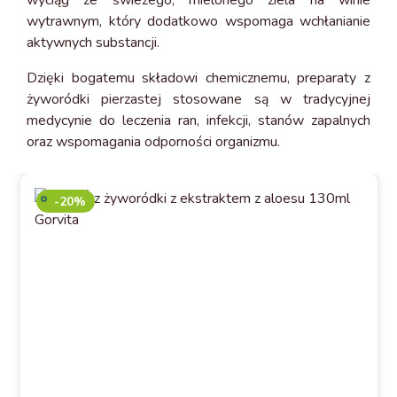
wyciąg ze świeżego, mielonego ziela na winie
wytrawnym, który dodatkowo wspomaga wchłanianie
aktywnych substancji.
Dzięki bogatemu składowi chemicznemu, preparaty z
żyworódki pierzastej stosowane są w tradycyjnej
medycynie do leczenia ran, infekcji, stanów zapalnych
oraz wspomagania odporności organizmu.
-20%