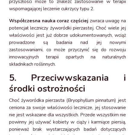
przyszłości może to znaleźć zastosowanie w terapii
wspomagającej leczenie cukrzycy typu 2.
Współczesna nauka coraz częściej
zwraca uwagę na
potencjał leczniczy żyworódki pierzastej. Choć wiele jej
właściwości jest już dobrze udokumentowanych, wciąż
prowadzone są badania nad jej nowymi
zastosowaniami, co może przyczynić się do rozwoju
innowacyjnych terapii opartych na naturalnych
składnikach roślinnych.
5. Przeciwwskazania i
środki ostrożności
Choć żyworódka pierzasta (Bryophyllum pinnatum) jest
ceniona za swoje właściwości lecznicze, jej stosowanie
nie jest wskazane dla wszystkich. Przede wszystkim nie
powinny jej używać kobiety w ciąży i karmiące piersią,
ponieważ brak wystarczających badań dotyczących