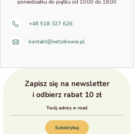
poniedziałku do piątku od 10:00 do 18:00
+48 518 327 626
kontakt@netzdrowie.pl
Zapisz się na newsletter
i odbierz rabat 10 zł
Subskrybuj