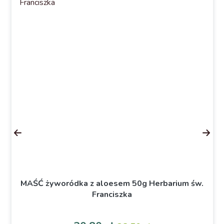
MAŚĆ żyworódka z aloesem 50g Herbarium św.
Franciszka