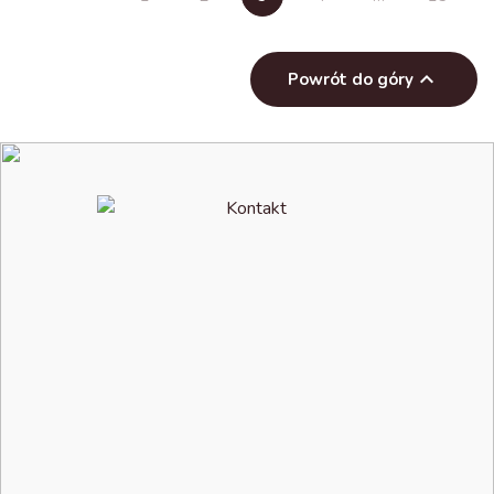

Powrót do góry