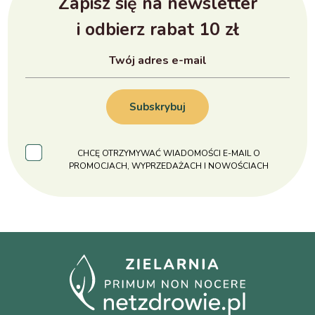
Zapisz się na newsletter
i odbierz rabat 10 zł
Subskrybuj
CHCĘ OTRZYMYWAĆ WIADOMOŚCI E-MAIL O
PROMOCJACH, WYPRZEDAŻACH I NOWOŚCIACH