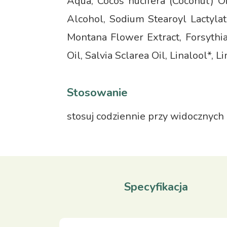
Aqua, Cocos nucifera (Coconut) Oi
Alcohol, Sodium Stearoyl Lactyla
Montana Flower Extract, Forsythia
Oil, Salvia Sclarea Oil, Linalool*, 
Stosowanie
stosuj codziennie przy widocznych 
Specyfikacja