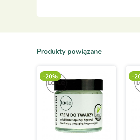
Produkty powiązane
-20%
-2