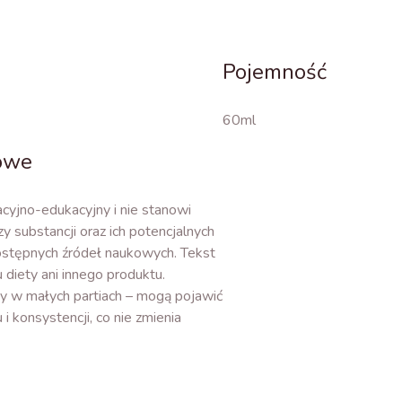
Pojemność
60ml
kowe
acyjno-edukacyjny i nie stanowi
zy substancji oraz ich potencjalnych
stępnych źródeł naukowych. Tekst
 diety ani innego produktu.
ny w małych partiach – mogą pojawić
 i konsystencji, co nie zmienia