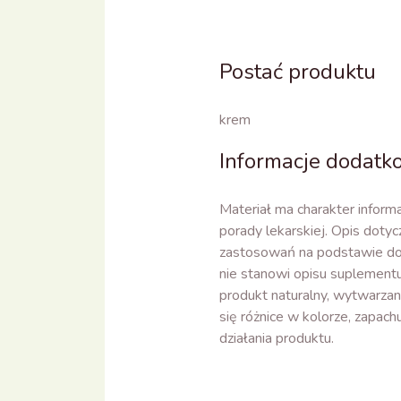
Postać produktu
krem
Informacje dodat
Materiał ma charakter inform
porady lekarskiej. Opis dotyc
zastosowań na podstawie do
nie stanowi opisu suplementu
produkt naturalny, wytwarza
się różnice w kolorze, zapachu
działania produktu.