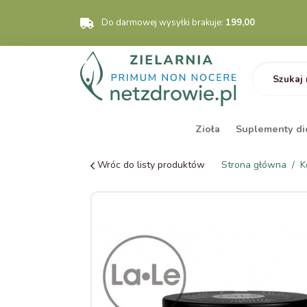
Do darmowej wysyłki brakuje:
199,00
Zioła
Suplementy di
Wróc do listy produktów
Strona główna
K