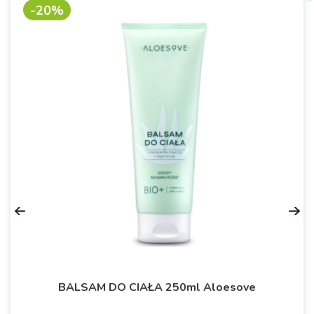
-20%
BALSAM DO CIAŁA 250ml Aloesove