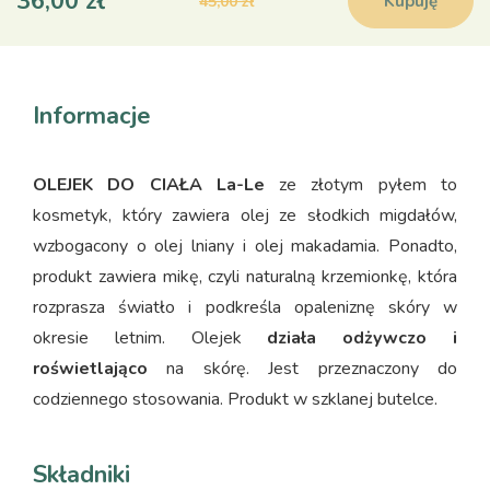
36,00 zł
Kupuję
45,00 zł
Informacje
OLEJEK DO CIAŁA La-Le
ze złotym pyłem to
kosmetyk, który zawiera olej ze słodkich migdałów,
wzbogacony o olej lniany i olej makadamia. Ponadto,
produkt zawiera mikę, czyli naturalną krzemionkę, która
rozprasza światło i podkreśla opaleniznę skóry w
okresie letnim. Olejek
działa odżywczo i
roświetlająco
na skórę. Jest przeznaczony do
codziennego stosowania. Produkt w szklanej butelce.
Składniki