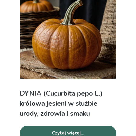
DYNIA (Cucurbita pepo L.)
królowa jesieni w służbie
urody, zdrowia i smaku
Czytaj więcej...