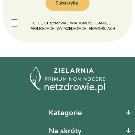
Subskrybuj
CHCĘ OTRZYMYWAĆ WIADOMOŚCI E-MAIL O
PROMOCJACH, WYPRZEDAŻACH I NOWOŚCIACH
Kategorie
Na skróty