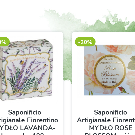
0%
-20%
Saponificio
Saponificio
tigianale Fiorentino
Artigianale Fiorent
YDŁO LAVANDA-
MYDŁO ROSE