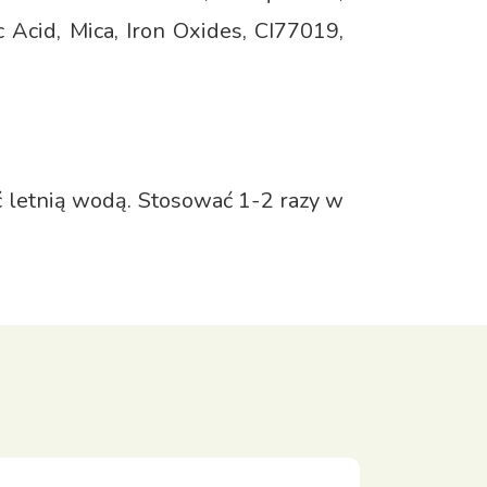
 Acid, Mica, Iron Oxides, CI77019,
ć letnią wodą. Stosować 1-2 razy w