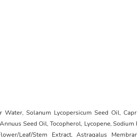
r Water, Solanum Lycopersicum Seed Oil, Capryl
Annuus Seed Oil, Tocopherol, Lycopene, Sodium 
lower/Leaf/Stem Extract, Astragalus Membran