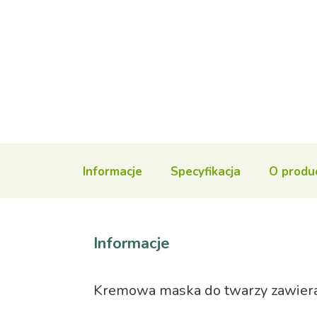
Informacje
Specyfikacja
O produ
Informacje
Kremowa maska do twarzy zawiera hy