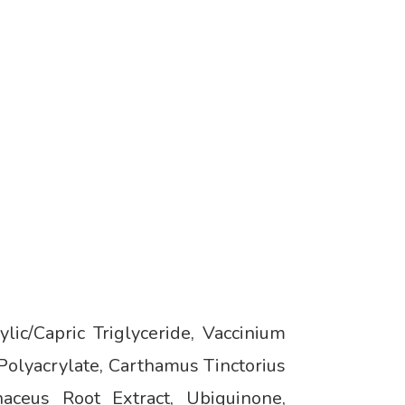
ic/Capric Triglyceride, Vaccinium
Polyacrylate, Carthamus Tinctorius
aceus Root Extract, Ubiquinone,