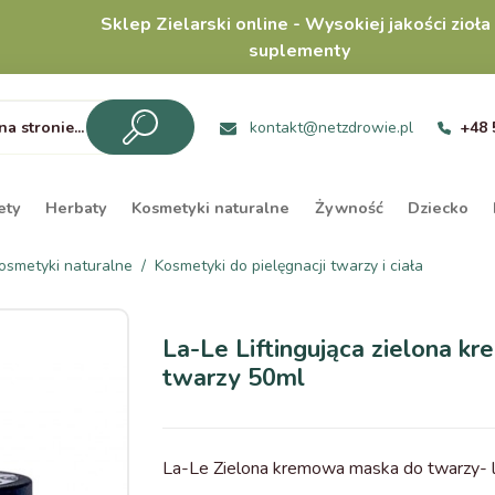
Sklep Zielarski online - Wysokiej jakości zioła 
suplementy
kontakt@netzdrowie.pl
+48 
ety
Herbaty
Kosmetyki naturalne
Żywność
Dziecko
osmetyki naturalne
Kosmetyki do pielęgnacji twarzy i ciała
La-Le Liftingująca zielona 
twarzy 50ml
La-Le Zielona kremowa maska do twarzy- li