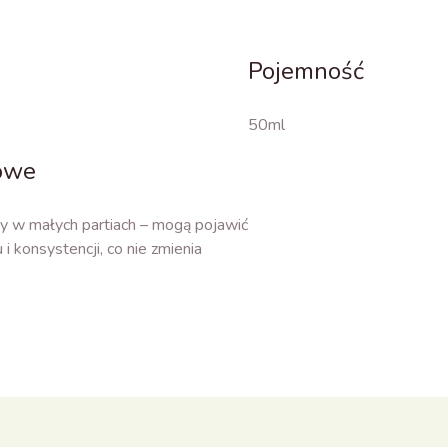
Pojemność
50ml
kowe
ny w małych partiach – mogą pojawić
 i konsystencji, co nie zmienia