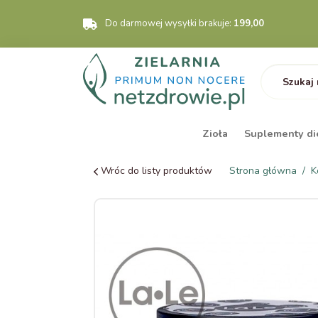
Do darmowej wysyłki brakuje:
199,00
Zioła
Suplementy di
Wróc do listy produktów
Strona główna
K