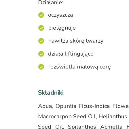
Działanie:
oczyszcza
pielęgnuje
nawilża skórę twarzy
działa liftingująco
rozświetla matową cerę
Składniki
Aqua, Opuntia Ficus-Indica Flowe
Macrocarpon Seed Oil, Helianthus 
Seed Oil, Spilanthes Acmella F