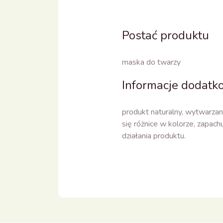
Postać produktu
maska do twarzy
Informacje dodat
produkt naturalny, wytwarza
się różnice w kolorze, zapachu
działania produktu.