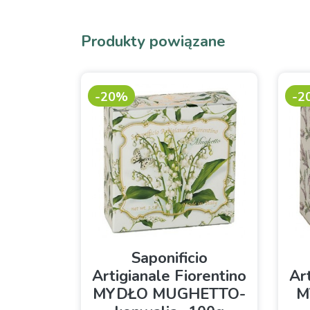
Produkty powiązane
-20%
-2
Saponificio
Artigianale Fiorentino
Ar
MYDŁO MUGHETTO-
M