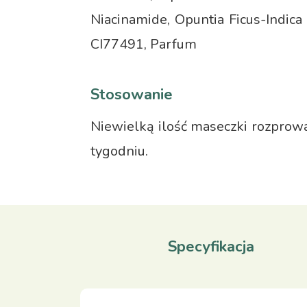
Niacinamide, Opuntia Ficus-Indica
CI77491, Parfum
Stosowanie
Niewielką ilość maseczki rozprowa
tygodniu.
Specyfikacja