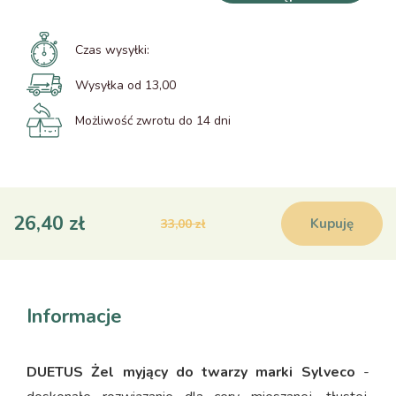
Czas wysyłki:
Wysyłka od 13,00
Możliwość zwrotu do 14 dni
26,40 zł
Kupuję
33,00 zł
Informacje
DUETUS Żel myjący do twarzy marki Sylveco
-