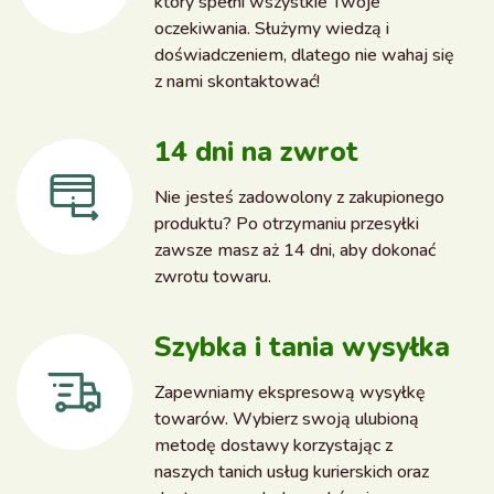
który spełni wszystkie Twoje
oczekiwania. Służymy wiedzą i
doświadczeniem, dlatego nie wahaj się
z nami skontaktować!
14 dni na zwrot
Nie jesteś zadowolony z zakupionego
produktu? Po otrzymaniu przesyłki
zawsze masz aż 14 dni, aby dokonać
zwrotu towaru.
Szybka i tania wysyłka
Zapewniamy ekspresową wysyłkę
towarów. Wybierz swoją ulubioną
metodę dostawy korzystając z
naszych tanich usług kurierskich oraz