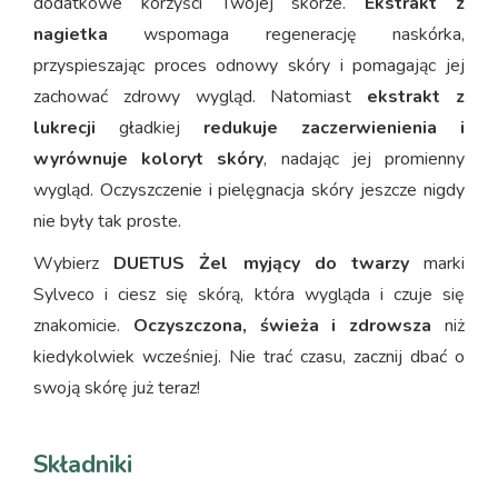
dodatkowe korzyści Twojej skórze.
Ekstrakt z
nagietka
wspomaga regenerację naskórka,
przyspieszając proces odnowy skóry i pomagając jej
zachować zdrowy wygląd. Natomiast
ekstrakt z
lukrecji
gładkiej
redukuje zaczerwienienia i
wyrównuje koloryt skóry
, nadając jej promienny
wygląd. Oczyszczenie i pielęgnacja skóry jeszcze nigdy
nie były tak proste.
Wybierz
DUETUS Żel myjący do twarzy
marki
Sylveco i ciesz się skórą, która wygląda i czuje się
znakomicie.
Oczyszczona, świeża i zdrowsza
niż
kiedykolwiek wcześniej. Nie trać czasu, zacznij dbać o
swoją skórę już teraz!
Składniki