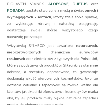
BIOLAVEN, VIANEK,
ALOESOVE
,
DUETUS
oraz
ROSADIA
, zostały stworzone z myślą
o świadomych i
wymagających klientach,
którzy zdają sobie sprawę,
że wybierając zdrową i naturalną pielęgnację,
dostarczają swojej skórze wszystkiego, czego
naprawdę potrzebuje.
Wizytówką SYLVECO jest zawartość
naturalnych,
nieprzetworzonych chemicznie surowców
roślinnych
oraz ekstraktów z typowych dla Polski ziół,
które są podstawą ich produktów. Składniki są starannie
dobrane, a receptury dopracowane, co gwarantuje
doskonałą jakość oferowanych kosmetyków. Jako, że
doznania wizualne i zapachowe są równie ważne dla
klientów jak składniki oferowanych kosmetyków, marka
dba, by jej produkty miały piękne, naturalne zapachy i
proste, ale niebanalne opakowania.