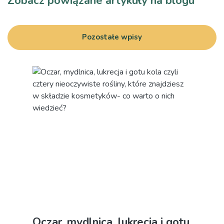
Zobacz powiązane artykuły na blogu
Pozostałe wpisy
Oczar, mydlnica, lukrecja i gotu