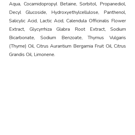
Aqua, Cocamidopropyl Betaine, Sorbitol, Propanediol,
Decyl Glucoside, Hydroxyethylcellulose, Panthenol,
Salicylic Acid, Lactic Acid, Calendula Officinalis Flower
Extract, Glycyrrhiza Glabra Root Extract, Sodium
Bicarbonate, Sodium Benzoate, Thymus Vulgaris
(Thyme) Oil, Citrus Aurantium Bergamia Fruit Oil, Citrus
Grandis Oil, Limonene.