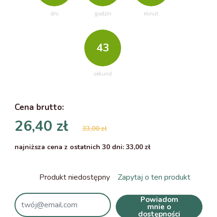
dni
godzin
minut
42
sekund
Cena
brutto
:
26,40 zł
33,00 zł
najniższa cena z ostatnich 30 dni: 33,00 zł
Produkt niedostępny
Zapytaj o ten produkt
Powiadom
mnie o
dostępności