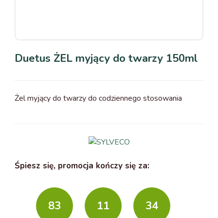
Duetus ŻEL myjący do twarzy 150ml
Żel myjący do twarzy do codziennego stosowania
Śpiesz się, promocja kończy się za:
83
11
34