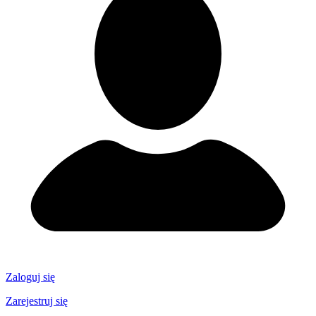
Zaloguj się
Zarejestruj się