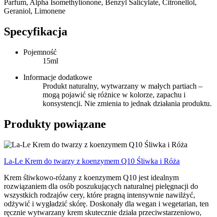
Parfum, Alpha Isomethylionone, Benzyl Salicylate, Citronellol,
Geraniol, Limonene
Specyfikacja
Pojemność
15ml
Informacje dodatkowe
Produkt naturalny, wytwarzany w małych partiach –
mogą pojawić się różnice w kolorze, zapachu i
konsystencji. Nie zmienia to jednak działania produktu.
Produkty powiązane
La-Le Krem do twarzy z koenzymem Q10 Śliwka i Róża
Krem śliwkowo-różany z koenzymem Q10 jest idealnym
rozwiązaniem dla osób poszukujących naturalnej pielęgnacji do
wszystkich rodzajów cery, które pragną intensywnie nawilżyć,
odżywić i wygładzić skórę. Doskonały dla wegan i wegetarian, ten
ręcznie wytwarzany krem skutecznie działa przeciwstarzeniowo,