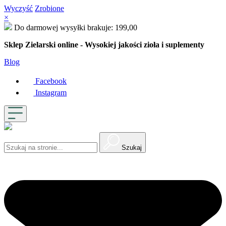
Wyczyść
Zrobione
×
Do darmowej wysyłki brakuje:
199,00
Sklep Zielarski online - Wysokiej jakości zioła i suplementy
Blog
Facebook
Instagram
Szukaj