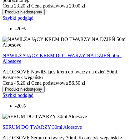
podrażnionej.
Cena
23,20 zł
Cena podstawowa
29,00 zł
Produkt niedostępny
Szybki podgląd
-20%
NAWILŻAJĄCY KREM DO TWARZY NA DZIEŃ 50ml
Aloesove
ALOESOVE Nawilżający krem do twarzy na dzień 50ml.
Kosmetyk wegański
Cena
45,20 zł
Cena podstawowa
56,50 zł
Produkt niedostępny
Szybki podgląd
-20%
SERUM DO TWARZY 30ml Aloesove
ALOESOVE Serum do twarzy 30ml. Kosmetyk wegański z