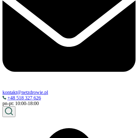
kontakt@netzdrowie.pl
+48 518 327 626
pn-pt: 10:00-18:00