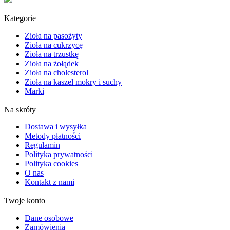
Kategorie
Zioła na pasożyty
Zioła na cukrzycę
Zioła na trzustkę
Zioła na żołądek
Zioła na cholesterol
Zioła na kaszel mokry i suchy
Marki
Na skróty
Dostawa i wysyłka
Metody płatności
Regulamin
Polityka prywatności
Polityka cookies
O nas
Kontakt z nami
Twoje konto
Dane osobowe
Zamówienia