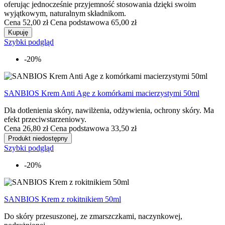
oferując jednocześnie przyjemność stosowania dzięki swoim
wyjątkowym, naturalnym składnikom.
Cena
52,00 zł
Cena podstawowa
65,00 zł
Kupuję
Szybki podgląd
-20%
SANBIOS Krem Anti Age z komórkami macierzystymi 50ml
Dla dotlenienia skóry, nawilżenia, odżywienia, ochrony skóry. Ma
efekt przeciwstarzeniowy.
Cena
26,80 zł
Cena podstawowa
33,50 zł
Produkt niedostępny
Szybki podgląd
-20%
SANBIOS Krem z rokitnikiem 50ml
Do skóry przesuszonej, ze zmarszczkami, naczynkowej,