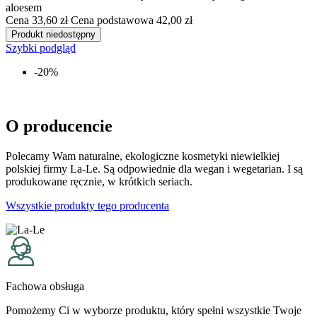
aloesem
Cena
33,60 zł
Cena podstawowa
42,00 zł
Produkt niedostępny
Szybki podgląd
-20%
O producencie
Polecamy Wam naturalne, ekologiczne kosmetyki niewielkiej
polskiej firmy La-Le. Są odpowiednie dla wegan i wegetarian. I są
produkowane ręcznie, w krótkich seriach.
Wszystkie produkty tego producenta
Fachowa obsługa
Pomożemy Ci w wyborze produktu, który spełni wszystkie Twoje