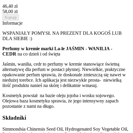
46,40 zł
58,00 zł
Kupuję
Informacje
WSPANIAŁY POMYSŁ NA PREZENT DLA KOGOŚ LUB
DLA SIEBIE :)
Perfumy w kremie marki La-le JAŚMIN - WANILIA -
CEDR
na co dzień i od święta
Jaśmin, wanilia, cedr to perfumy w kremie stanowiące świetną
alternatywę dla perfum w postaci płynnej. Niewielkie, praktyczne
opakowanie perfum sprawia, że doskonale zmieszczą się nawet w
niedużej torebce. Ich aplikacja jest niezwykle prosta- niewielką
ilość produktu nanieś na skórę i delikatnie wmasuj.
Kosmetyk powstał na bazie oleju jojoba i wosku sojowego.
Olejowa baza kosmetyku sprawia, że jego intensywny zapach
pozostanie z nami na długo.
Składniki
Simmondsia Chinensis Seed Oil, Hydrogenated Soy Vegetable Oil,