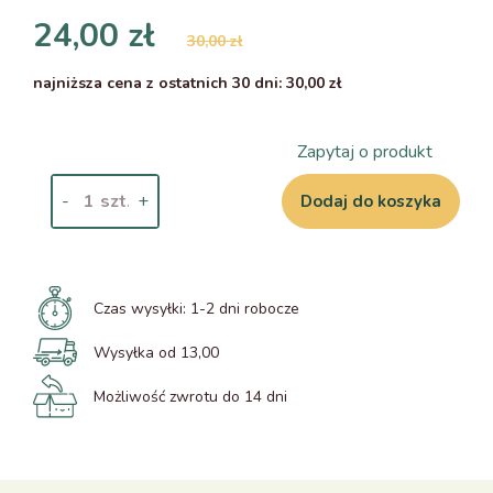
24,00 zł
30,00 zł
najniższa cena z ostatnich 30 dni: 30,00 zł
Zapytaj o produkt
-
+
Dodaj do koszyka
Czas wysyłki:
1-2 dni robocze
Wysyłka od 13,00
Możliwość zwrotu do 14 dni