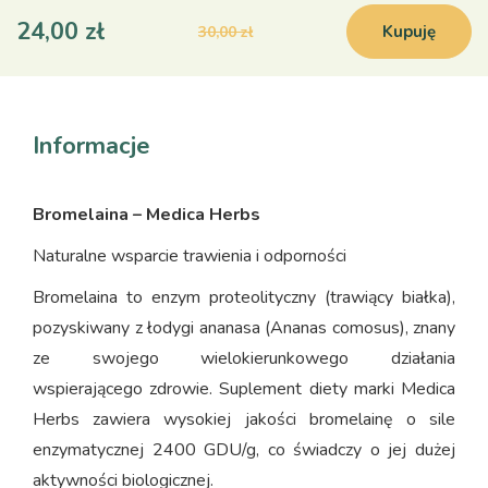
24,00 zł
Kupuję
30,00 zł
Informacje
Bromelaina – Medica Herbs
Naturalne wsparcie trawienia i odporności
Bromelaina to enzym proteolityczny (trawiący białka),
pozyskiwany z łodygi ananasa (Ananas comosus), znany
ze swojego wielokierunkowego działania
wspierającego zdrowie. Suplement diety marki Medica
Herbs zawiera wysokiej jakości bromelainę o sile
enzymatycznej 2400 GDU/g, co świadczy o jej dużej
aktywności biologicznej.