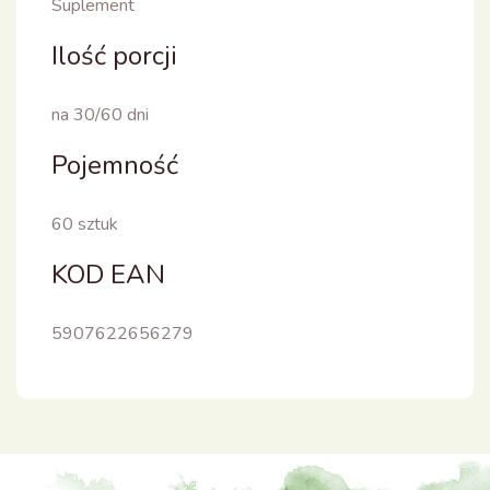
Suplement
Ilość porcji
na 30/60 dni
Pojemność
60 sztuk
KOD EAN
5907622656279