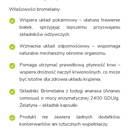
Właściwości bromelainy:
Wspiera układ pokarmowy – ułatwia trawienie
białek, sprzyjając lepszemu przyswajaniu
składników odżywczych.
Wzmacnia układ odpornościowy – wspomaga
naturalne mechanizmy obronne organizmu.
Pomaga utrzymać prawidłową płynność krwi –
wspiera drożność naczyń krwionośnych, co może
być istotne dla zdrowia układu krążenia.
Składniki: Bromelaina z łodygi ananasa (Ananas
comosus) o mocy enzymatycznej 2400 GDU/g;
Żelatyna – składnik kapsułki
Produkt nie zawiera żadnych dodatków,
konserwantów ani sztucznych wypełniaczy.