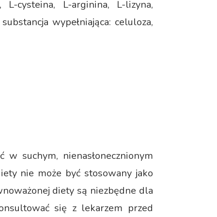
L-cysteina, L-arginina, L-lizyna,
ubstancja wypełniająca: celuloza,
wać w suchym, nienasłonecznionym
iety nie może być stosowany jako
ównoważonej diety są niezbędne dla
onsultować się z lekarzem przed