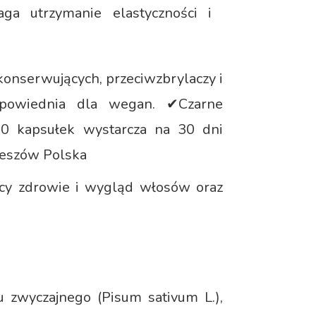
a utrzymanie elastyczności i
onserwujących, przeciwzbrylaczy i
odpowiednia dla wegan. ✔Czarne
0 kapsułek wystarcza na 30 dni
zeszów Polska
cy zdrowie i wygląd włosów oraz
hu zwyczajnego (Pisum sativum L.),