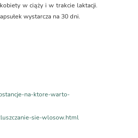
biety w ciąży i w trakcie laktacji.
apsułek wystarcza na 30 dni.
bstancje-na-ktore-warto-
etluszczanie-sie-wlosow.html