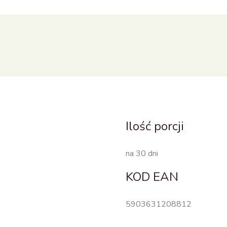
Ilość porcji
na 30 dni
KOD EAN
5903631208812