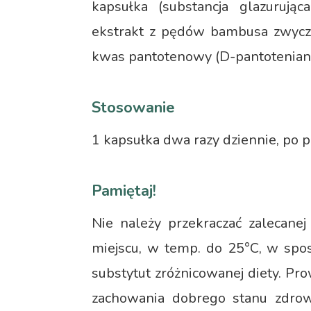
kapsułka (substancja glazurująca
ekstrakt z pędów bambusa zwyczaj
kwas pantotenowy (D-pantotenian w
Stosowanie
1 kapsułka dwa razy dziennie, po p
Pamiętaj!
Nie należy przekraczać zalecane
miejscu, w temp. do 25°C, w spo
substytut zróżnicowanej diety. Pr
zachowania dobrego stanu zdrow