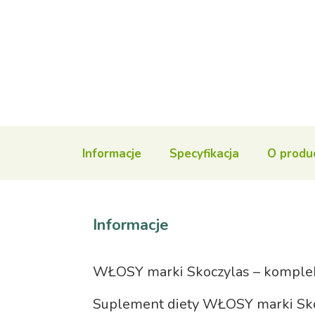
Informacje
Specyfikacja
O produ
Informacje
WŁOSY marki Skoczylas – komplek
Suplement diety WŁOSY marki Skoc