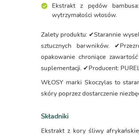
Ekstrakt z pędów bambusa: 
wytrzymałości włosów.
Zalety produktu: ✔Starannie wyse
sztucznych barwników. ✔Przezr
opakowanie chroniące zawartoś
suplementacji. ✔Producent: PURE
WŁOSY marki Skoczylas to stara
skóry poprzez dostarczenie niezb
Składniki
Ekstrakt z kory śliwy afrykańskie