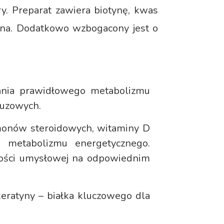
. Preparat zawiera biotynę, kwas
izyna. Dodatkowo wzbogacony jest o
mania prawidłowego metabolizmu
luzowych.
rmonów steroidowych, witaminy D
 metabolizmu energetycznego.
ności umysłowej na odpowiednim
keratyny – białka kluczowego dla