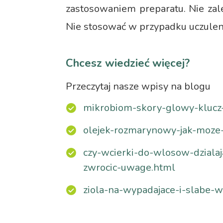
zastosowaniem preparatu. Nie zalec
Nie stosować w przypadku uczuleni
Chcesz wiedzieć więcej?
Przeczytaj nasze wpisy na blogu
mikrobiom-skory-glowy-klucz
olejek-rozmarynowy-jak-moze
czy-wcierki-do-wlosow-dzialaj
zwrocic-uwage.html
ziola-na-wypadajace-i-slabe-w