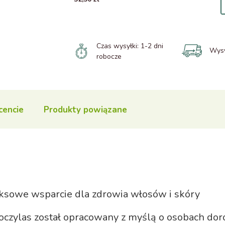
Czas wysyłki:
1-2 dni
Wysy
robocze
cencie
Produkty powiązane
sowe wsparcie dla zdrowia włosów i skóry
zylas został opracowany z myślą o osobach doro