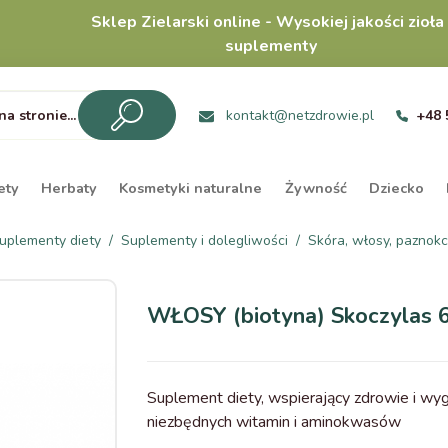
Sklep Zielarski online - Wysokiej jakości zioła 
suplementy
kontakt@netzdrowie.pl
+48 
ety
Herbaty
Kosmetyki naturalne
Żywność
Dziecko
uplementy diety
Suplementy i dolegliwości
Skóra, włosy, paznokc
WŁOSY (biotyna) Skoczylas 6
Suplement diety, wspierający zdrowie i wy
niezbędnych witamin i aminokwasów