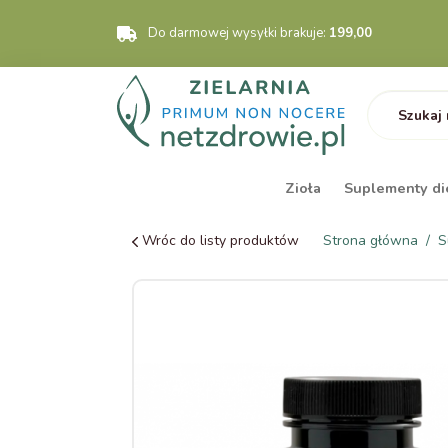
Do darmowej wysyłki brakuje:
199,00
Zioła
Suplementy di
Wróc do listy produktów
Strona główna
S