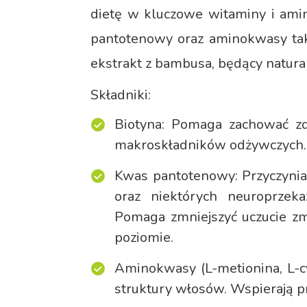
dietę w kluczowe witaminy i ami
pantotenowy oraz aminokwasy takie
ekstrakt z bambusa, będący natur
Składniki:
Biotyna: Pomaga zachować zd
makroskładników odżywczych. 
Kwas pantotenowy: Przyczynia
oraz niektórych neuroprze
Pomaga zmniejszyć uczucie z
poziomie.
Aminokwasy (L-metionina, L-cy
struktury włosów. Wspierają p