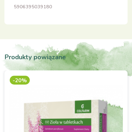
5906395039180
Produkty powiązane
-20%