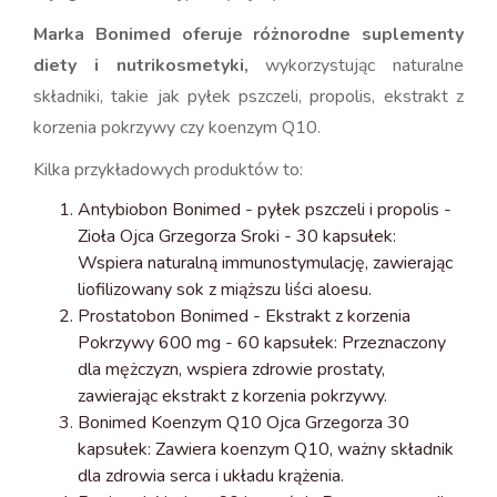
Marka Bonimed oferuje różnorodne suplementy
diety i nutrikosmetyki,
wykorzystując naturalne
składniki, takie jak pyłek pszczeli, propolis, ekstrakt z
korzenia pokrzywy czy koenzym Q10.
Kilka przykładowych produktów to:
Antybiobon Bonimed - pyłek pszczeli i propolis -
Zioła Ojca Grzegorza Sroki - 30 kapsułek:
Wspiera naturalną immunostymulację, zawierając
liofilizowany sok z miąższu liści aloesu.
Prostatobon Bonimed - Ekstrakt z korzenia
Pokrzywy 600 mg - 60 kapsułek: Przeznaczony
dla mężczyzn, wspiera zdrowie prostaty,
zawierając ekstrakt z korzenia pokrzywy.
Bonimed Koenzym Q10 Ojca Grzegorza 30
kapsułek: Zawiera koenzym Q10, ważny składnik
dla zdrowia serca i układu krążenia.