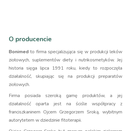
O producencie
Bonimed
to firma specjalizująca się w produkcji leków
ziołowych, suplementów diety i nutrikosmetyków. Jej
historia sięga lipca 1991 roku, kiedy to rozpoczęła
działalność, skupiając się na produkcji preparatów
ziołowych.
Firma posiada szeroką gamę produktów, a jej
działalność oparta jest na ściśle współpracy z
franciszkaninem Ojcem Grzegorzem Sroką, wybitnym
autorytetem w dziedzinie fitoterapii.