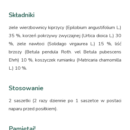
Składniki
ziele wierzbownicy kiprzycy (Epilobium angustifolium L.)
35 %, korzeń pokrzywy zwyczajnej (Urtica dioica L.) 30
%, ziele nawłoci (Solidago virgaurea L.) 15 %, liść
brzozy (Betula pendula Roth. vel Betula pubescens
Ehrh) 10 %, koszyczek rumianku (Matricaria chamomilla
L.) 10 %.
Stosowanie
2 saszetki (2 razy dziennie po 1 saszetce w postaci
naparu przed posiłkiem).
Pamiętaj!