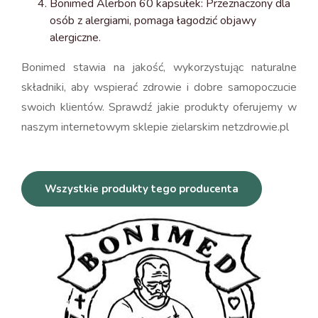
Bonimed Alerbon 60 kapsułek: Przeznaczony dla
osób z alergiami, pomaga łagodzić objawy
alergiczne.
Bonimed stawia na jakość, wykorzystując naturalne
składniki, aby wspierać zdrowie i dobre samopoczucie
swoich klientów. Sprawdź jakie produkty oferujemy w
naszym internetowym sklepie zielarskim netzdrowie.pl
Wszystkie produkty tego producenta