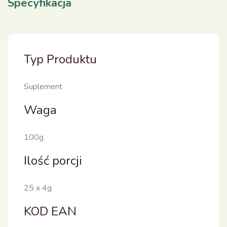
Specyfikacja
Typ Produktu
Suplement
Waga
100g
Ilość porcji
25 x 4g
KOD EAN