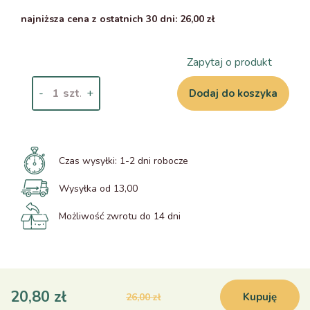
najniższa cena z ostatnich 30 dni: 26,00 zł
Zapytaj o produkt
-
+
Dodaj do koszyka
Czas wysyłki:
1-2 dni robocze
Wysyłka od 13,00
Możliwość zwrotu do 14 dni
20,80 zł
Kupuję
26,00 zł