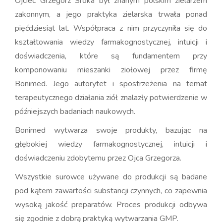
Ojciec Grzegorz Sroka był znanym polskim zielarzem
zakonnym, a jego praktyka zielarska trwała ponad
pięćdziesiąt lat. Współpraca z nim przyczyniła się do
kształtowania wiedzy farmakognostycznej, intuicji i
doświadczenia, które są fundamentem przy
komponowaniu mieszanki ziołowej przez firmę
Bonimed. Jego autorytet i spostrzeżenia na temat
terapeutycznego działania ziół znalazły potwierdzenie w
późniejszych badaniach naukowych.
Bonimed wytwarza swoje produkty, bazując na
głębokiej wiedzy farmakognostycznej, intuicji i
doświadczeniu zdobytemu przez Ojca Grzegorza.
Wszystkie surowce używane do produkcji są badane
pod kątem zawartości substancji czynnych, co zapewnia
wysoką jakość preparatów. Proces produkcji odbywa
się zgodnie z dobrą praktyką wytwarzania GMP.