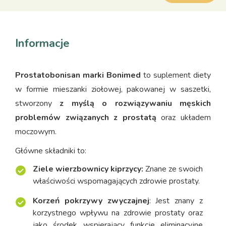
Informacje
Prostatobonisan marki Bonimed
to suplement diety
w formie mieszanki ziołowej, pakowanej w saszetki,
stworzony
z myślą o rozwiązywaniu męskich
problemów związanych z prostatą
oraz układem
moczowym.
Główne składniki to:
Ziele wierzbownicy kiprzycy:
Znane ze swoich
właściwości wspomagających zdrowie prostaty.
Korzeń pokrzywy zwyczajnej
: Jest znany z
korzystnego wpływu na zdrowie prostaty oraz
jako środek wspierający funkcje eliminacyjne