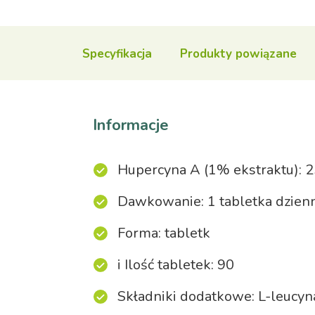
Specyfikacja
Produkty powiązane
Informacje
Hupercyna A (1% ekstraktu): 2
Dawkowanie: 1 tabletka dzienni
Forma: tabletk
i Ilość tabletek: 90
Składniki dodatkowe: L-leucyna