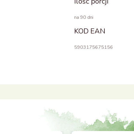
Ilość porcji
na 90 dni
KOD EAN
5903175675156