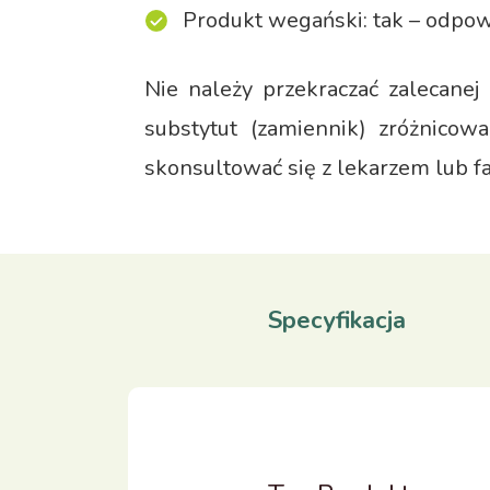
Produkt wegański: tak – odpowi
Nie należy przekraczać zalecanej
substytut (zamiennik) zróżnicow
skonsultować się z lekarzem lub f
Specyfikacja