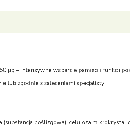
50 μg – intensywne wsparcie pamięci i funkcji p
e lub zgodnie z zaleceniami specjalisty
 (substancja poślizgowa), celuloza mikrokrystalic