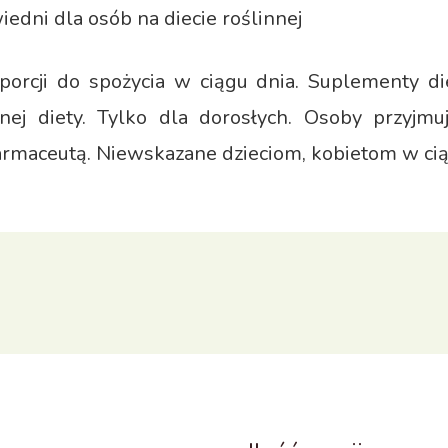
edni dla osób na diecie roślinnej
 porcji do spożycia w ciągu dnia. Suplementy 
anej diety. Tylko dla dorosłych. Osoby przyjm
armaceutą. Niewskazane dzieciom, kobietom w ci