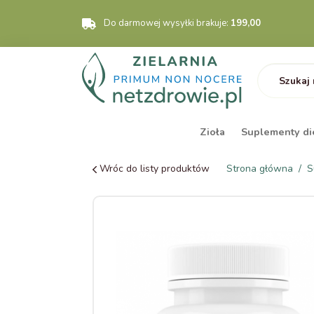
Do darmowej wysyłki brakuje:
199,00
Zioła
Suplementy di
Wróc do listy produktów
Strona główna
S