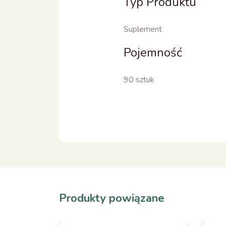
Typ Produktu
Suplement
Pojemność
90 sztuk
Produkty powiązane