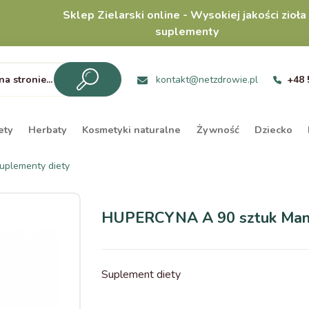
Sklep Zielarski online - Wysokiej jakości zioła 
suplementy
kontakt@netzdrowie.pl
+48 
ety
Herbaty
Kosmetyki naturalne
Żywność
Dziecko
uplementy diety
HUPERCYNA A 90 sztuk Manu
Suplement diety