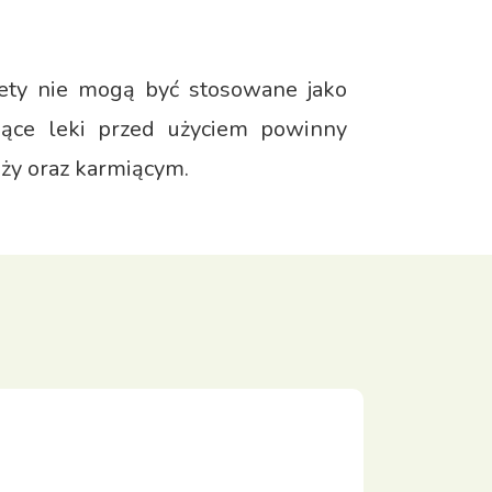
diety nie mogą być stosowane jako
ujące leki przed użyciem powinny
ąży oraz karmiącym.