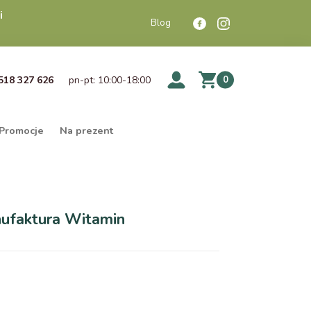
i
Blog
518 327 626
pn-pt: 10:00-18:00
0
Promocje
Na prezent
faktura Witamin