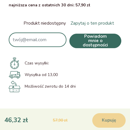
najniższa cena z ostatnich 30 dni: 57,90 zł
Produkt niedostępny
Zapytaj o ten produkt
Powiadom
mnie o
dostępności
Czas wysyłki:
Wysyłka od 13,00
Możliwość zwrotu do 14 dni
46,32 zł
Kupuję
57,90 zł