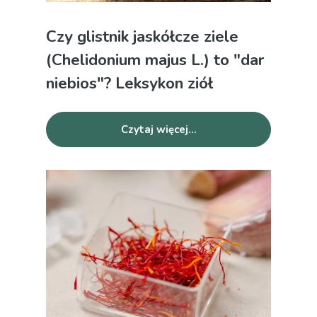
Czy glistnik jaskółcze ziele
(Chelidonium majus L.) to "dar
niebios"? Leksykon ziół
Czytaj więcej...