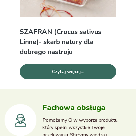
SZAFRAN (Crocus sativus
Linne)- skarb natury dla
dobrego nastroju
Czytaj więcej...
Fachowa obsługa
Pomożemy Ci w wyborze produktu,
który spełni wszystkie Twoje
oczekiwania. Służymy wiedzą i