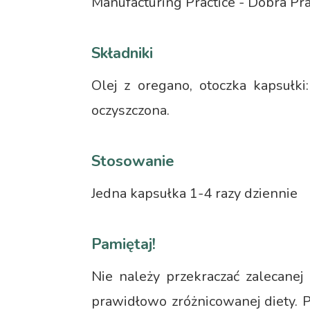
Manufacturing Practice - Dobra P
Składniki
Olej z oregano, otoczka kapsułki:
oczyszczona.
Stosowanie
Jedna kapsułka 1-4 razy dziennie
Pamiętaj!
Nie należy przekraczać zalecanej
prawidłowo zróżnicowanej diety. 