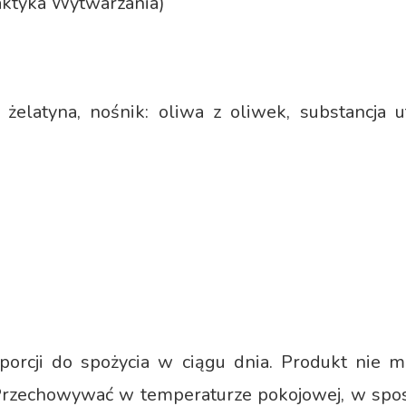
raktyka Wytwarzania)
 żelatyna, nośnik: oliwa z oliwek, substancja 
 porcji do spożycia w ciągu dnia. Produkt nie 
Przechowywać w temperaturze pokojowej, w spos