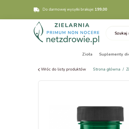
Do darmowej wysyłki brakuje:
199,00
Zioła
Suplementy di
Wróc do listy produktów
Strona główna
Z