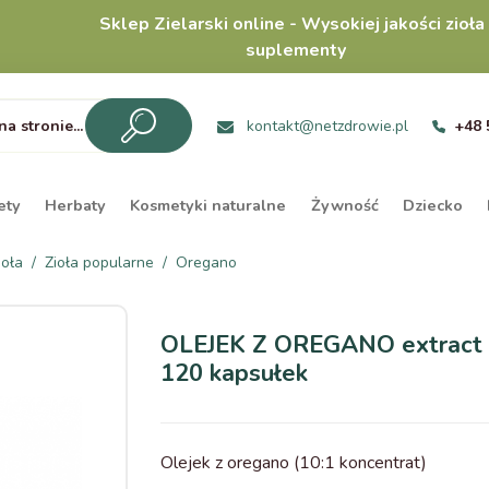
Sklep Zielarski online - Wysokiej jakości zioła 
suplementy
kontakt@netzdrowie.pl
+48 
ety
Herbaty
Kosmetyki naturalne
Żywność
Dziecko
ioła
Zioła popularne
Oregano
OLEJEK Z OREGANO extrac
120 kapsułek
Olejek z oregano (10:1 koncentrat)