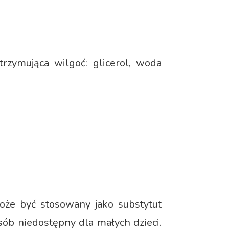
utrzymująca wilgoć: glicerol, woda
może być stosowany jako substytut
ób niedostępny dla małych dzieci.