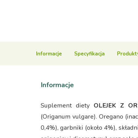
Informacje
Specyfikacja
Produkt
Informacje
Suplement diety
OLEJEK Z
OR
(Origanum vulgare). Oregano (inacz
0,4%), garbniki (około 4%), składni