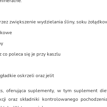
mineralne.
zez zwiększenie wydzielania śliny, soku żołądkow
unkowe
by
 co poleca się je przy kaszlu
ładkie oskrzeli oraz jelit
, oferująca suplementy, w tym suplement di
kcji oraz składniki kontrolowanego pochodzeni