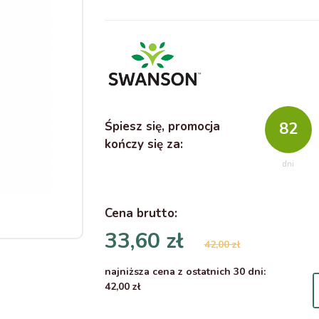
Śpiesz się, promocja
82
kończy się za:
dni
Cena
brutto
:
33,60 zł
42,00 zł
najniższa cena z ostatnich 30 dni:
42,00 zł