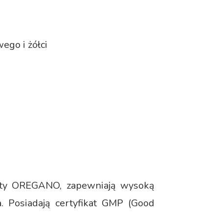
ego i żółci
ety OREGANO, zapewniają wysoką
a. Posiadają certyfikat GMP (Good