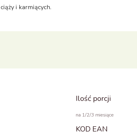
ciąży i karmiących.
Ilość porcji
na 1/2/3 miesiące
KOD EAN