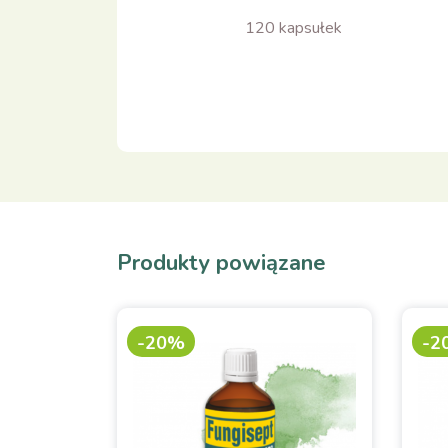
120 kapsułek
Produkty powiązane
-20%
-2