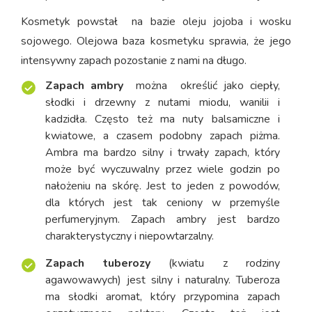
Kosmetyk powstał na bazie oleju jojoba i wosku
sojowego. Olejowa baza kosmetyku sprawia, że jego
intensywny zapach pozostanie z nami na długo.
Zapach ambry
można określić jako ciepły,
słodki i drzewny z nutami miodu, wanilii i
kadzidła. Często też ma nuty balsamiczne i
kwiatowe, a czasem podobny zapach piżma.
Ambra ma bardzo silny i trwały zapach, który
może być wyczuwalny przez wiele godzin po
nałożeniu na skórę. Jest to jeden z powodów,
dla których jest tak ceniony w przemyśle
perfumeryjnym. Zapach ambry jest bardzo
charakterystyczny i niepowtarzalny.
Zapach tuberozy
(kwiatu z rodziny
agawowawych) jest silny i naturalny. Tuberoza
ma słodki aromat, który przypomina zapach