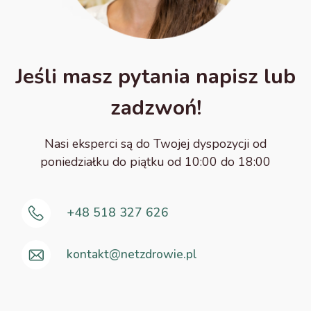
Jeśli masz pytania napisz lub
zadzwoń!
Nasi eksperci są do Twojej dyspozycji od
poniedziałku do piątku od 10:00 do 18:00
+48 518 327 626
kontakt@netzdrowie.pl