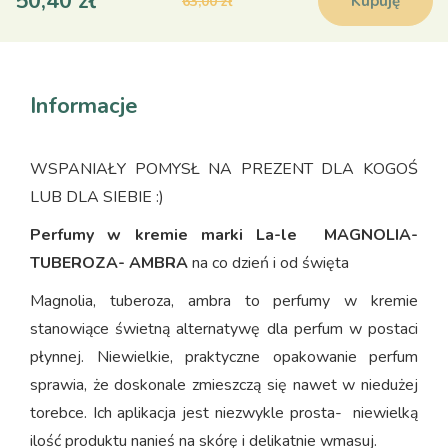
50,40 zł
Kupuję
63,00 zł
Informacje
WSPANIAŁY POMYSŁ NA PREZENT DLA KOGOŚ
LUB DLA SIEBIE :)
Perfumy w kremie marki La-le MAGNOLIA-
TUBEROZA- AMBRA
na co dzień i od święta
Magnolia, tuberoza, ambra to perfumy w kremie
stanowiące świetną alternatywę dla perfum w postaci
płynnej. Niewielkie, praktyczne opakowanie perfum
sprawia, że doskonale zmieszczą się nawet w niedużej
torebce. Ich aplikacja jest niezwykle prosta- niewielką
ilość produktu nanieś na skórę i delikatnie wmasuj.