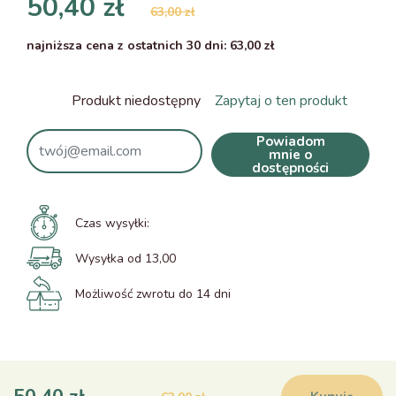
50,40 zł
63,00 zł
najniższa cena z ostatnich 30 dni: 63,00 zł
Produkt niedostępny
Zapytaj o ten produkt
Powiadom
mnie o
dostępności
Czas wysyłki:
Wysyłka od 13,00
Możliwość zwrotu do 14 dni