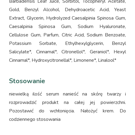
Barbadensis Leaf Juice, Sorbitol, Tocopheryl Acetate,
Gold, Benzyl Alcohol, Dehydroacetic Acid, Yeast
Extract, Glycerin, Hydrolyzed Caesalpinia Spinosa Gum,
Caesalpinia Spinosa Gum, Sodium Hyaluronate,
Cellulose Gum, Parfum, Citric Acid, Sodium Benzoate,
Potassium Sorbate, Ethylhexylglycerin, Benzyl
Salicylate*, Cinnamal*, Citronellol*, Geraniol*, Hexyl
Cinnamal*, Hydroxycitronellal*, Limonene*, Linalool*
Stosowanie
niewielką ilość serum nanieść na skórę twarzy i
rozprowadzić produkt na całej jej powierzchni.
Pozostawić do wchłonięcia. Nałożyć krem. Do
codziennego stosowania