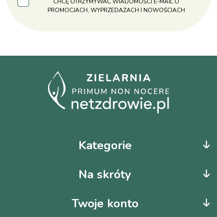
CHCĘ OTRZYMYWAĆ WIADOMOŚCI E-MAIL O
PROMOCJACH, WYPRZEDAŻACH I NOWOŚCIACH
Kategorie
Na skróty
Twoje konto