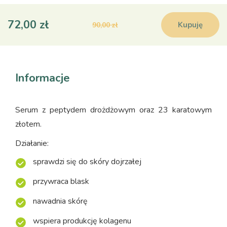
72,00 zł
Kupuję
90,00 zł
Informacje
Serum z peptydem drożdżowym oraz 23 karatowym
złotem.
Działanie:
sprawdzi się do skóry dojrzałej
przywraca blask
nawadnia skórę
wspiera produkcję kolagenu