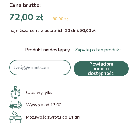
Cena
brutto
:
72,00 zł
90,00 zł
najniższa cena z ostatnich 30 dni: 90,00 zł
Produkt niedostępny
Zapytaj o ten produkt
Powiadom
mnie o
dostępności
Czas wysyłki:
Wysyłka od 13,00
Możliwość zwrotu do 14 dni