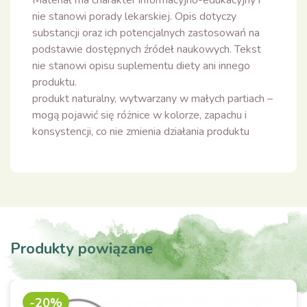
Materiał ma charakter informacyjno-edukacyjny i
nie stanowi porady lekarskiej. Opis dotyczy
substancji oraz ich potencjalnych zastosowań na
podstawie dostępnych źródeł naukowych. Tekst
nie stanowi opisu suplementu diety ani innego
produktu.
produkt naturalny, wytwarzany w małych partiach –
mogą pojawić się różnice w kolorze, zapachu i
konsystencji, co nie zmienia działania produktu
Produkty powiązane
-20%