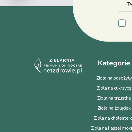
Kategorie
Zioła na pasożyty
Zioła na cukrzycę
Zioła na trzustkę
Zioła na żołądek
Zioła na cholester
Zioła na kaszel mokr