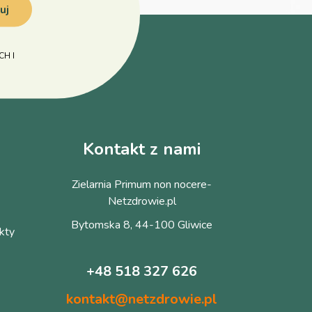
uj
H I
Kontakt z nami
Zielarnia Primum non nocere-
Netzdrowie.pl
Bytomska 8, 44-100 Gliwice
kty
+48 518 327 626
kontakt@netzdrowie.pl