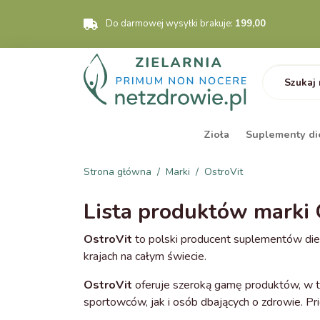
Do darmowej wysyłki brakuje:
199,00
Zioła
Suplementy di
Strona główna
Marki
OstroVit
Lista produktów marki 
​OstroVit
to polski producent suplementów diety
krajach na całym świecie.
OstroVit
oferuje szeroką gamę produktów, w t
sportowców, jak i osób dbających o zdrowie. Pr