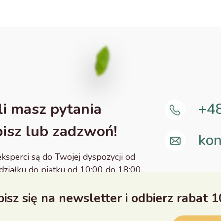
li masz pytania
+4
isz lub zadzwoń!
kon
eksperci są do Twojej dyspozycji od
działku do piątku od 10:00 do 18:00
isz się na newsletter i odbierz rabat 1