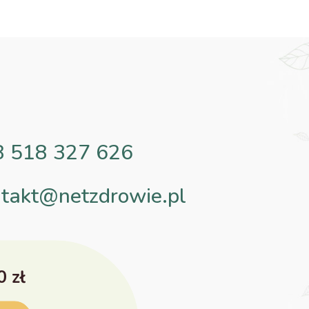
8 518 327 626
takt@netzdrowie.pl
0 zł