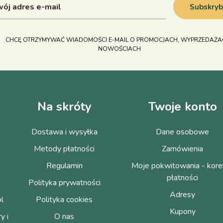
Subskryb
CHCĘ OTRZYMYWAĆ WIADOMOŚCI E-MAIL O PROMOCJACH, WYPRZEDAŻAC
NOWOŚCIACH
Na skróty
Twoje konto
Dostawa i wysyłka
Dane osobowe
Metody płatności
Zamówienia
Regulamin
Moje pokwitowania - kore
płatności
Polityka prywatności
Adresy
ol
Polityka cookies
Kupony
y i
O nas