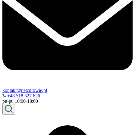
kontakt@netzdrowie.pl
+48 518 327 626
pn-pt: 10:00-18:00