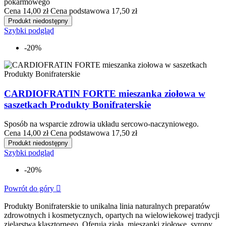
pokarmowego
Cena
14,00 zł
Cena podstawowa
17,50 zł
Produkt niedostępny
Szybki podgląd
-20%
CARDIOFRATIN FORTE mieszanka ziołowa w
saszetkach Produkty Bonifraterskie
Sposób na wsparcie zdrowia układu sercowo-naczyniowego.
Cena
14,00 zł
Cena podstawowa
17,50 zł
Produkt niedostępny
Szybki podgląd
-20%
Powrót do góry

Produkty Bonifraterskie to unikalna linia naturalnych preparatów
zdrowotnych i kosmetycznych, opartych na wielowiekowej tradycji
zielarstwa klasztornego. Oferują zioła, mieszanki ziołowe, syropy,