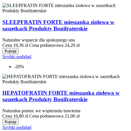
SLEEPFRATIN FORTE mieszanka ziołowa w
saszetkach Produkty Bonifraterskie
Naturalne wsparcie dla spokojnego snu
Cena
19,36 zł
Cena podstawowa
24,20 zł
Kupuję
Szybki podgląd
-20%
HEPATOFRATIN FORTE mieszanka ziołowa w
saszetkach Produkty Bonifraterskie
Naturalna pomoc we wspieraniu trawienia
Cena
16,80 zł
Cena podstawowa
21,00 zł
Kupuję
Szybki podgląd