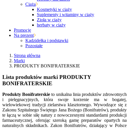
Ciąża
Kosmetyki w ciąży
Suplementy i witaminy w ciąży
Zioła w ciąży
herbaty w ciaży
Promocje
Na prezent
Kadzidełka i podstawki
Pozostałe
Strona główna
Marki
PRODUKTY BONIFRATERSKIE
Lista produktów marki PRODUKTY
BONIFRATERSKIE
Produkty Bonifraterskie
to unikalna linia produktów zdrowotnych
i pielęgnacyjnych, która swoje korzenie ma w bogatej,
wielowiekowej tradycji zielarstwa klasztornego. Wywodzące się z
Zakonu Szpitalnego Świętego Jana Bożego (Bonifratrów), produkty
te łączą w sobie siłę natury z nowoczesnymi standardami produkcji
farmaceutycznej, oferując szeroką gamę preparatów opartych na
naturalnych składnikach. Zakon Bonifratrów, działający w Polsce