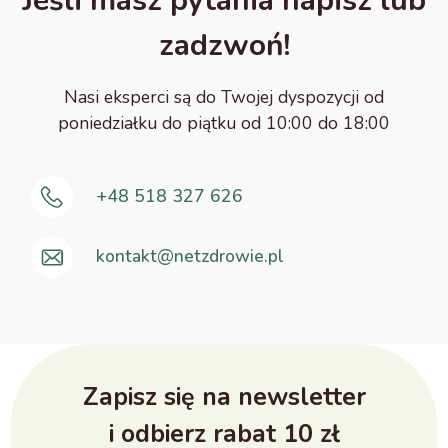
Jeśli masz pytania napisz lub
zadzwoń!
Nasi eksperci są do Twojej dyspozycji od
poniedziałku do piątku od 10:00 do 18:00
+48 518 327 626
kontakt@netzdrowie.pl
Zapisz się na newsletter
i odbierz rabat 10 zł