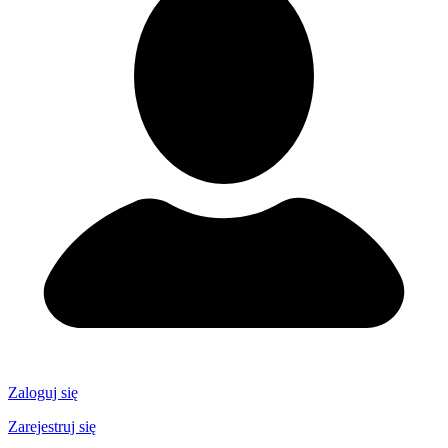
Zaloguj się
Zarejestruj się