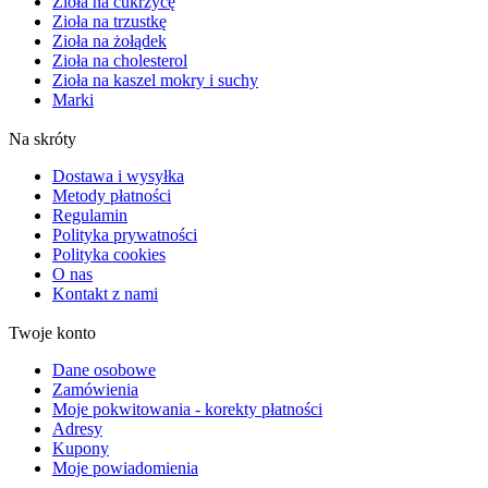
Zioła na cukrzycę
Zioła na trzustkę
Zioła na żołądek
Zioła na cholesterol
Zioła na kaszel mokry i suchy
Marki
Na skróty
Dostawa i wysyłka
Metody płatności
Regulamin
Polityka prywatności
Polityka cookies
O nas
Kontakt z nami
Twoje konto
Dane osobowe
Zamówienia
Moje pokwitowania - korekty płatności
Adresy
Kupony
Moje powiadomienia