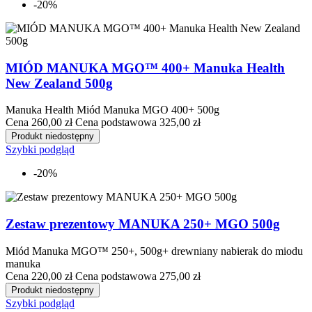
-20%
MIÓD MANUKA MGO™ 400+ Manuka Health
New Zealand 500g
Manuka Health Miód Manuka MGO 400+ 500g
Cena
260,00 zł
Cena podstawowa
325,00 zł
Produkt niedostępny
Szybki podgląd
-20%
Zestaw prezentowy MANUKA 250+ MGO 500g
Miód Manuka MGO™ 250+, 500g+ drewniany nabierak do miodu
manuka
Cena
220,00 zł
Cena podstawowa
275,00 zł
Produkt niedostępny
Szybki podgląd