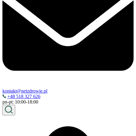
kontakt@netzdrowie.pl
+48 518 327 626
pn-pt: 10:00-18:00