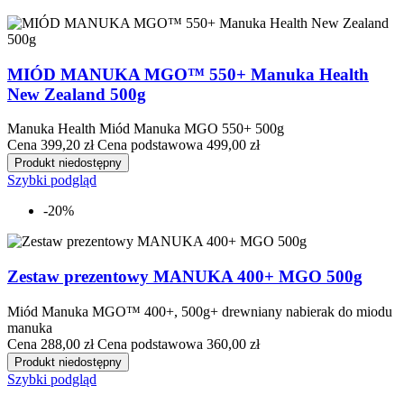
MIÓD MANUKA MGO™ 550+ Manuka Health
New Zealand 500g
Manuka Health Miód Manuka MGO 550+ 500g
Cena
399,20 zł
Cena podstawowa
499,00 zł
Produkt niedostępny
Szybki podgląd
-20%
Zestaw prezentowy MANUKA 400+ MGO 500g
Miód Manuka MGO™ 400+, 500g+ drewniany nabierak do miodu
manuka
Cena
288,00 zł
Cena podstawowa
360,00 zł
Produkt niedostępny
Szybki podgląd