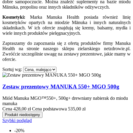
dobre samopoczucie. Można znaleźć suplementy na bazie miodu
Mānuka, propolisu oraz innych składników odżywczych.
Kosmetyki:
Marka Manuka Health posiada również linię
kosmetyków opartych na miodzie Mānuka i innych naturalnych
składnikach. W ich ofercie znajdują się kremy, balsamy, mydła i
wiele innych produktów pielęgnacyjnych.
Zapraszamy do zapoznania się z ofertą produktów firmy Manuka
Health na stronie naszego sklepu zielarskiego netzdrowie.pl.
Zwróćcie szczególnie uwagę na zestawy prezentowe, jakie mamy w
ofercie.
Sortuj wg:
Zestaw prezentowy MANUKA 550+ MGO 500g
Miód Manuka MGO™550+, 500g+ drewniany nabierak do miodu
manuka
Cena
428,00 zł
Cena podstawowa
535,00 zł
Produkt niedostępny
Szybki podgląd
-20%