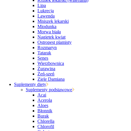
Kozłek lekarski (waleriana)
Lipa
Lukrecja
Lawenda
Mniszek lekarski
Miodunka
Morwa biała
Nagietek kwiat
Ostropest plamisty
Rozmaryn
Tatarak
Senes
Wierzbownica
Żurawina
Żeń-szeń
Ziele Damiana
Suplementy diety
Suplementy podstawowe
Acai
Acerola
Aloes
Błonnik
Burak
Chlorella
Chlorofil