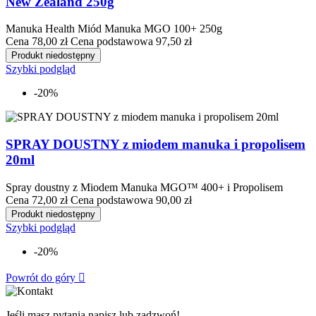
New Zealand 250g
Manuka Health Miód Manuka MGO 100+ 250g
Cena
78,00 zł
Cena podstawowa
97,50 zł
Produkt niedostępny
Szybki podgląd
-20%
SPRAY DOUSTNY z miodem manuka i propolisem
20ml
Spray doustny z Miodem Manuka MGO™ 400+ i Propolisem
Cena
72,00 zł
Cena podstawowa
90,00 zł
Produkt niedostępny
Szybki podgląd
-20%
Powrót do góry

Jeśli masz pytania napisz lub zadzwoń!