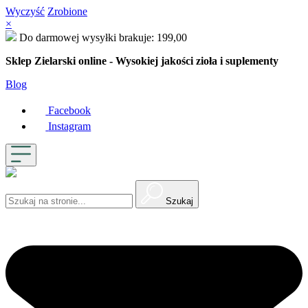
Wyczyść
Zrobione
×
Do darmowej wysyłki brakuje:
199,00
Sklep Zielarski online - Wysokiej jakości zioła i suplementy
Blog
Facebook
Instagram
Szukaj