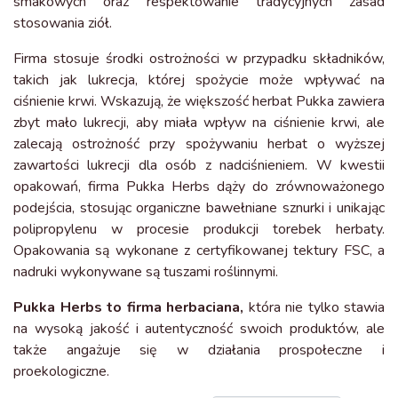
smakowych oraz respektowanie tradycyjnych zasad
stosowania ziół.
Firma stosuje środki ostrożności w przypadku składników,
takich jak lukrecja, której spożycie może wpływać na
ciśnienie krwi. Wskazują, że większość herbat Pukka zawiera
zbyt mało lukrecji, aby miała wpływ na ciśnienie krwi, ale
zalecają ostrożność przy spożywaniu herbat o wyższej
zawartości lukrecji dla osób z nadciśnieniem. W kwestii
opakowań, firma Pukka Herbs dąży do zrównoważonego
podejścia, stosując organiczne bawełniane sznurki i unikając
polipropylenu w procesie produkcji torebek herbaty.
Opakowania są wykonane z certyfikowanej tektury FSC, a
nadruki wykonywane są tuszami roślinnymi.
Pukka Herbs to firma herbaciana,
która nie tylko stawia
na wysoką jakość i autentyczność swoich produktów, ale
także angażuje się w działania prospołeczne i
proekologiczne.