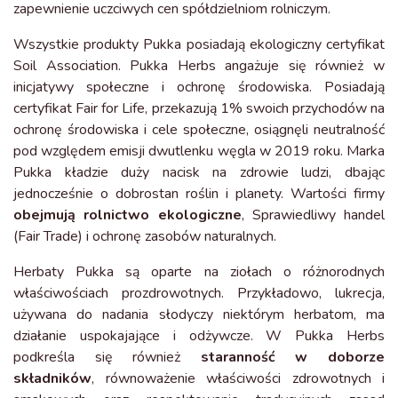
zapewnienie uczciwych cen spółdzielniom rolniczym.
Wszystkie produkty Pukka posiadają ekologiczny certyfikat
Soil Association. Pukka Herbs angażuje się również w
inicjatywy społeczne i ochronę środowiska. Posiadają
certyfikat Fair for Life, przekazują 1% swoich przychodów na
ochronę środowiska i cele społeczne, osiągnęli neutralność
pod względem emisji dwutlenku węgla w 2019 roku. Marka
Pukka kładzie duży nacisk na zdrowie ludzi, dbając
jednocześnie o dobrostan roślin i planety. Wartości firmy
obejmują rolnictwo ekologiczne
, Sprawiedliwy handel
(Fair Trade) i ochronę zasobów naturalnych.
Herbaty Pukka są oparte na ziołach o różnorodnych
właściwościach prozdrowotnych. Przykładowo, lukrecja,
używana do nadania słodyczy niektórym herbatom, ma
działanie uspokajające i odżywcze. W Pukka Herbs
podkreśla się również
staranność w doborze
składników
, równoważenie właściwości zdrowotnych i