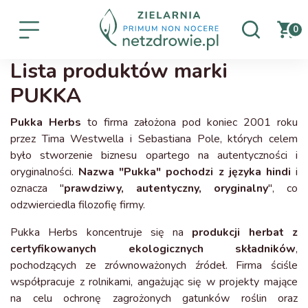
0
Lista produktów marki
PUKKA
Pukka Herbs
to firma założona pod koniec 2001 roku
przez Tima Westwella i Sebastiana Pole, których celem
było stworzenie biznesu opartego na autentyczności i
oryginalności.
Nazwa "Pukka" pochodzi z języka hindi
i
oznacza "
prawdziwy, autentyczny, oryginalny
", co
odzwierciedla filozofię firmy.
Pukka Herbs koncentruje się na
produkcji herbat z
certyfikowanych ekologicznych składników
,
pochodzących ze zrównoważonych źródeł. Firma ściśle
współpracuje z rolnikami, angażując się w projekty mające
na celu ochronę zagrożonych gatunków roślin oraz