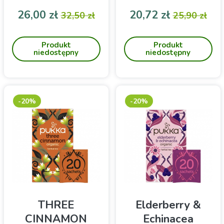
20 sztuk
Cena
Cena podstawowa
Cena
Cena pod
26,00 zł
20,72 zł
32,50 zł
25,90 zł
Pukka Herbata Love
Zestaw zielonych herbat w
organic w 20 saszetkach
saszetkach do zaparzania
Produkt
Produkt
niedostępny
niedostępny
-20%
-20%
THREE
Elderberry &
CINNAMON
Echinacea