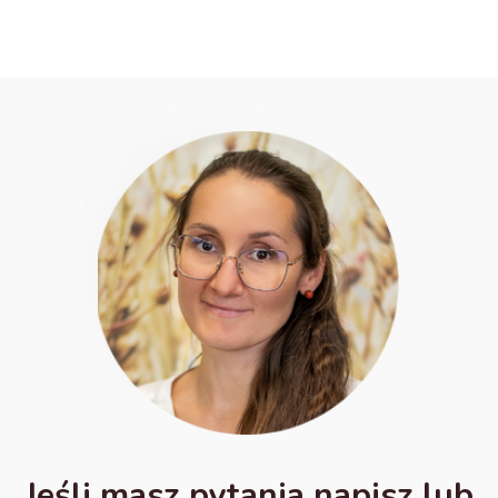
Jeśli masz pytania napisz lub