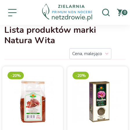
0
Lista produktów marki
Natura Wita
-20%
-20%