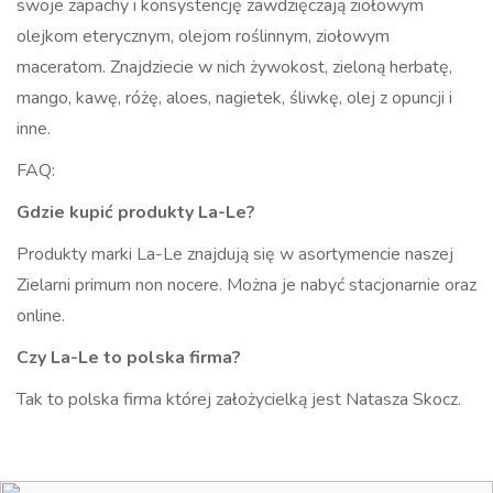
swoje zapachy i konsystencję zawdzięczają ziołowym
olejkom eterycznym, olejom roślinnym, ziołowym
maceratom. Znajdziecie w nich żywokost, zieloną herbatę,
mango, kawę, różę, aloes, nagietek, śliwkę, olej z opuncji i
inne.
FAQ:
Gdzie kupić produkty La-Le?
Produkty marki La-Le znajdują się w asortymencie naszej
Zielarni primum non nocere. Można je nabyć stacjonarnie oraz
online.
Czy La-Le to polska firma?
Tak to polska firma której założycielką jest Natasza Skocz.