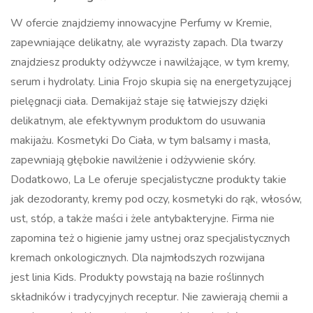
W ofercie znajdziemy innowacyjne Perfumy w Kremie,
zapewniające delikatny, ale wyrazisty zapach. Dla twarzy
znajdziesz produkty odżywcze i nawilżające, w tym kremy,
serum i hydrolaty. Linia Frojo skupia się na energetyzującej
pielęgnacji ciała. Demakijaż staje się łatwiejszy dzięki
delikatnym, ale efektywnym produktom do usuwania
makijażu. Kosmetyki Do Ciała, w tym balsamy i masła,
zapewniają głębokie nawilżenie i odżywienie skóry.
Dodatkowo, La Le oferuje specjalistyczne produkty takie
jak dezodoranty, kremy pod oczy, kosmetyki do rąk, włosów,
ust, stóp, a także maści i żele antybakteryjne. Firma nie
zapomina też o higienie jamy ustnej oraz specjalistycznych
kremach onkologicznych. Dla najmłodszych rozwijana
jest linia Kids. Produkty powstają na bazie roślinnych
składników i tradycyjnych receptur. Nie zawierają chemii a