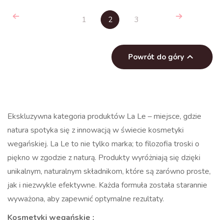
naczynia krwionośne
1
2
3

Powrót do góry
Ekskluzywna kategoria produktów La Le – miejsce, gdzie
natura spotyka się z innowacją w świecie kosmetyki
wegańskiej. La Le to nie tylko marka; to filozofia troski o
piękno w zgodzie z naturą. Produkty wyróżniają się dzięki
unikalnym, naturalnym składnikom, które są zarówno proste,
jak i niezwykle efektywne. Każda formuła została starannie
wyważona, aby zapewnić optymalne rezultaty.
Kosmetyki wegańskie :