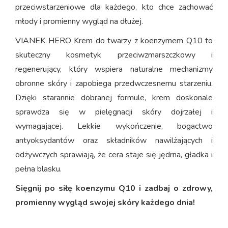
przeciwstarzeniowe dla każdego, kto chce zachować
młody i promienny wygląd na dłużej.
VIANEK HERO Krem do twarzy z koenzymem Q10 to
skuteczny kosmetyk przeciwzmarszczkowy i
regenerujący, który wspiera naturalne mechanizmy
obronne skóry i zapobiega przedwczesnemu starzeniu.
Dzięki starannie dobranej formule, krem doskonale
sprawdza się w pielęgnacji skóry dojrzałej i
wymagającej. Lekkie wykończenie, bogactwo
antyoksydantów oraz składników nawilżających i
odżywczych sprawiają, że cera staje się jędrna, gładka i
pełna blasku.
Sięgnij po siłę koenzymu Q10 i zadbaj o zdrowy,
promienny wygląd swojej skóry każdego dnia!