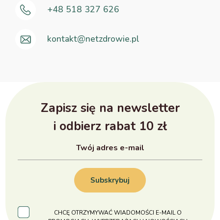
+48 518 327 626
kontakt@netzdrowie.pl
Zapisz się na newsletter
i odbierz rabat 10 zł
Subskrybuj
CHCĘ OTRZYMYWAĆ WIADOMOŚCI E-MAIL O