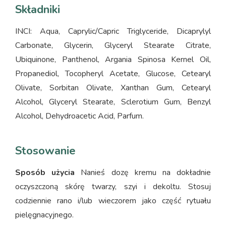
Składniki
INCI: Aqua, Caprylic/Capric Triglyceride, Dicaprylyl
Carbonate, Glycerin, Glyceryl Stearate Citrate,
Ubiquinone, Panthenol, Argania Spinosa Kernel Oil,
Propanediol, Tocopheryl Acetate, Glucose, Cetearyl
Olivate, Sorbitan Olivate, Xanthan Gum, Cetearyl
Alcohol, Glyceryl Stearate, Sclerotium Gum, Benzyl
Alcohol, Dehydroacetic Acid, Parfum.
Stosowanie
Sposób użycia
Nanieś dozę kremu na dokładnie
oczyszczoną skórę twarzy, szyi i dekoltu. Stosuj
codziennie rano i/lub wieczorem jako część rytuału
pielęgnacyjnego.