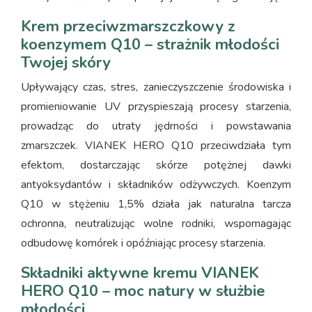
Krem przeciwzmarszczkowy z
koenzymem Q10 – strażnik młodości
Twojej skóry
Upływający czas, stres, zanieczyszczenie środowiska i
promieniowanie UV przyspieszają procesy starzenia,
prowadząc do utraty jędrności i powstawania
zmarszczek. VIANEK HERO Q10 przeciwdziała tym
efektom, dostarczając skórze potężnej dawki
antyoksydantów i składników odżywczych. Koenzym
Q10 w stężeniu 1,5% działa jak naturalna tarcza
ochronna, neutralizując wolne rodniki, wspomagając
odbudowę komórek i opóźniając procesy starzenia.
Składniki aktywne kremu VIANEK
HERO Q10 – moc natury w służbie
młodości