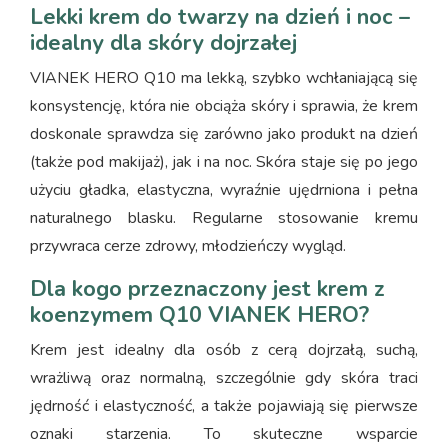
Lekki krem do twarzy na dzień i noc –
idealny dla skóry dojrzałej
VIANEK HERO Q10 ma lekką, szybko wchłaniającą się
konsystencję, która nie obciąża skóry i sprawia, że krem
doskonale sprawdza się zarówno jako produkt na dzień
(także pod makijaż), jak i na noc. Skóra staje się po jego
użyciu gładka, elastyczna, wyraźnie ujędrniona i pełna
naturalnego blasku. Regularne stosowanie kremu
przywraca cerze zdrowy, młodzieńczy wygląd.
Dla kogo przeznaczony jest krem z
koenzymem Q10 VIANEK HERO?
Krem jest idealny dla osób z cerą dojrzałą, suchą,
wrażliwą oraz normalną, szczególnie gdy skóra traci
jędrność i elastyczność, a także pojawiają się pierwsze
oznaki starzenia. To skuteczne wsparcie