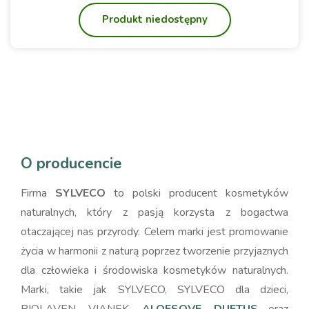
Produkt niedostępny
O producencie
Firma
SYLVECO
to polski producent kosmetyków
naturalnych, który z pasją korzysta z bogactwa
otaczającej nas przyrody. Celem marki jest promowanie
życia w harmonii z naturą poprzez tworzenie przyjaznych
dla człowieka i środowiska kosmetyków naturalnych.
Marki, takie jak SYLVECO, SYLVECO dla dzieci,
BIOLAVEN, VIANEK,
ALOESOVE
,
DUETUS
oraz