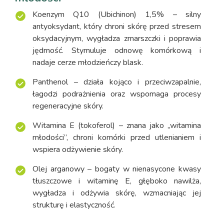
Koenzym Q10 (Ubichinon) 1,5% – silny
antyoksydant, który chroni skórę przed stresem
oksydacyjnym, wygładza zmarszczki i poprawia
jędrność. Stymuluje odnowę komórkową i
nadaje cerze młodzieńczy blask.
Panthenol – działa kojąco i przeciwzapalnie,
łagodzi podrażnienia oraz wspomaga procesy
regeneracyjne skóry.
Witamina E (tokoferol) – znana jako „witamina
młodości”, chroni komórki przed utlenianiem i
wspiera odżywienie skóry.
Olej arganowy – bogaty w nienasycone kwasy
tłuszczowe i witaminę E, głęboko nawilża,
wygładza i odżywia skórę, wzmacniając jej
strukturę i elastyczność.