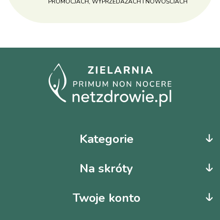
PROMOCJACH, WYPRZEDAŻACH I NOWOŚCIACH
Kategorie
Na skróty
Twoje konto