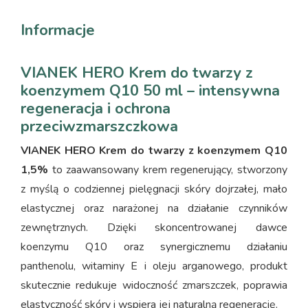
Informacje
VIANEK HERO Krem do twarzy z
koenzymem Q10 50 ml – intensywna
regeneracja i ochrona
przeciwzmarszczkowa
VIANEK HERO Krem do twarzy z koenzymem Q10
1,5%
to zaawansowany krem regenerujący, stworzony
z myślą o codziennej pielęgnacji skóry dojrzałej, mało
elastycznej oraz narażonej na działanie czynników
zewnętrznych. Dzięki skoncentrowanej dawce
koenzymu Q10 oraz synergicznemu działaniu
panthenolu, witaminy E i oleju arganowego, produkt
skutecznie redukuje widoczność zmarszczek, poprawia
elastyczność skóry i wspiera jej naturalną regenerację.